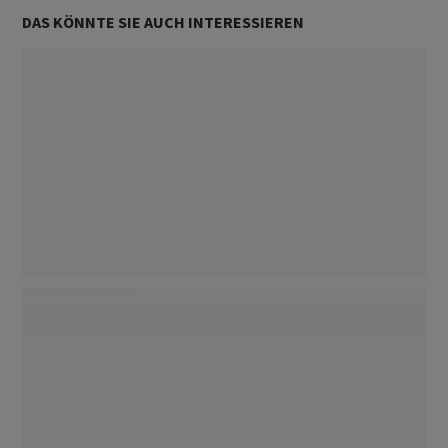
Unternehmen
Folgen
DAS KÖNNTE SIE AUCH INTERESSIEREN
Aktien
Folgen