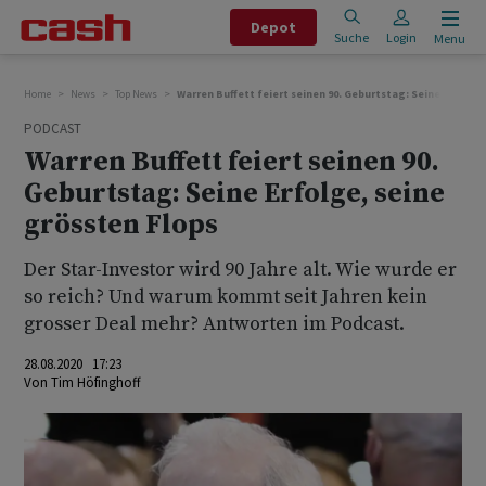
Depot
Suche
Login
Menu
Home
News
Top News
Warren Buffett feiert seinen 90. Geburtstag: Seine Erfolge
PODCAST
Warren Buffett feiert seinen 90.
Geburtstag: Seine Erfolge, seine
grössten Flops
Der Star-Investor wird 90 Jahre alt. Wie wurde er
so reich? Und warum kommt seit Jahren kein
grosser Deal mehr? Antworten im Podcast.
28.08.2020 17:23
Von
Tim Höfinghoff