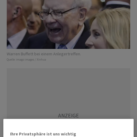
Warren Buffett bei einem Anlegertreffen.
Quelle:
imago images / Xinhua
Ihre Privatsphäre ist uns wichtig