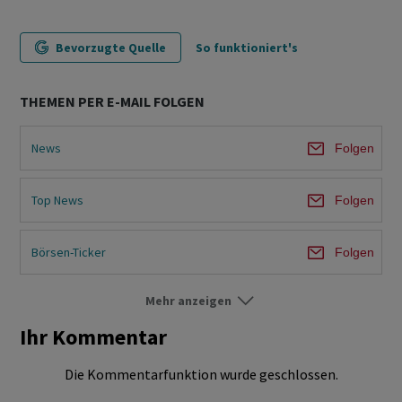
Bevorzugte Quelle
So funktioniert's
THEMEN PER E-MAIL FOLGEN
News
Folgen
Top News
Folgen
Börsen-Ticker
Folgen
Mehr anzeigen
Börse Ausland
Folgen
Ihr Kommentar
Märkte
Folgen
Die Kommentarfunktion wurde geschlossen.