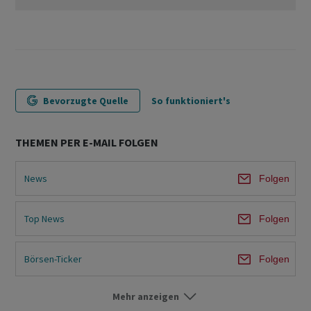
Bevorzugte Quelle
So funktioniert's
THEMEN PER E-MAIL FOLGEN
News
Folgen
Top News
Folgen
Börsen-Ticker
Folgen
Mehr anzeigen
Börse Schweiz
Folgen