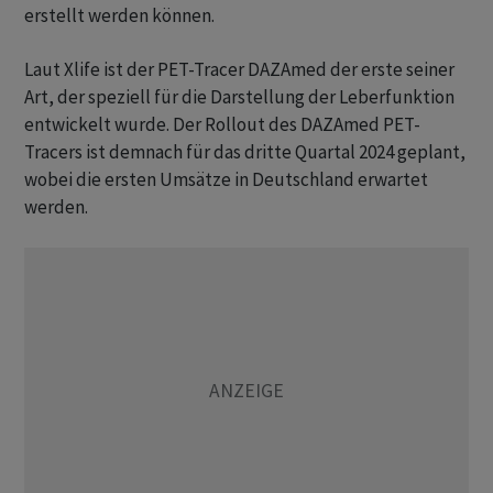
erstellt werden können.
Laut Xlife ist der PET-Tracer DAZAmed der erste seiner
Art, der speziell für die Darstellung der Leberfunktion
entwickelt wurde. Der Rollout des DAZAmed PET-
Tracers ist demnach für das dritte Quartal 2024 geplant,
wobei die ersten Umsätze in Deutschland erwartet
werden.