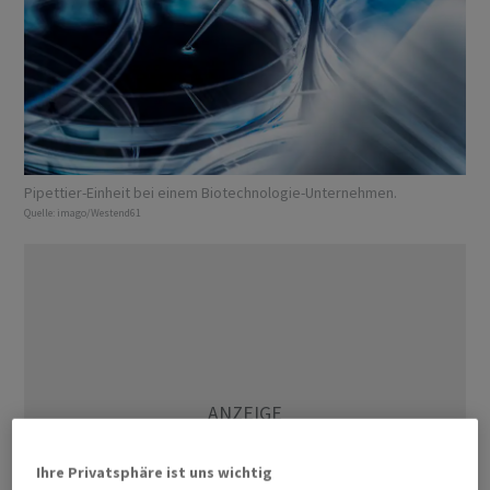
Pipettier-Einheit bei einem Biotechnologie-Unternehmen.
Quelle:
imago/Westend61
Ihre Privatsphäre ist uns wichtig