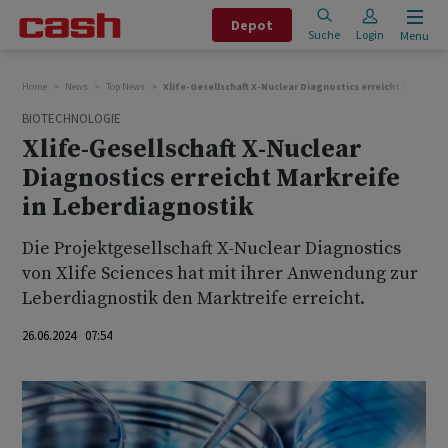
Depot
Suche
Login
Menu
Home
News
Top News
Xlife-Gesellschaft X-Nuclear Diagnostics erreicht Markreif
BIOTECHNOLOGIE
Xlife-Gesellschaft X-Nuclear
Diagnostics erreicht Markreife
in Leberdiagnostik
Die Projektgesellschaft X-Nuclear Diagnostics
von Xlife Sciences hat mit ihrer Anwendung zur
Leberdiagnostik den Marktreife erreicht.
26.06.2024 07:54