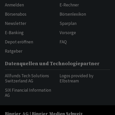
Anmelden
E-Rechner
Börsenabos
Börsenlexikon
Newsletter
Sparplan
E-Banking
Vorsorge
Depot eröffnen
FAQ
Ratgeber
Datenquellen und Technologiepartner
Allfunds Tech Solutions
Logos provided by
Switzerland AG
Elbstream
SIX Financial Information
AG
Ringier AG | Ringier Medien Schweiz