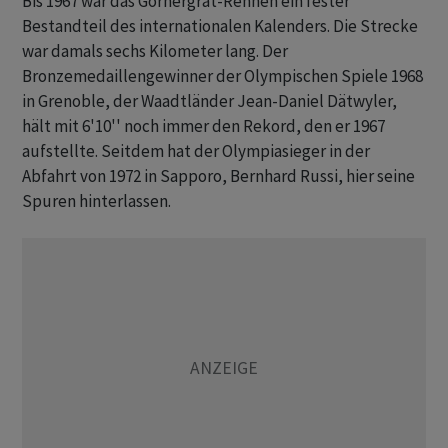
Bis 1967 war das Gornergrat-Rennen ein fester
Bestandteil des internationalen Kalenders. Die Strecke
war damals sechs Kilometer lang. Der
Bronzemedaillengewinner der Olympischen Spiele 1968
in Grenoble, der Waadtländer Jean-Daniel Dätwyler,
hält mit 6'10'' noch immer den Rekord, den er 1967
aufstellte. Seitdem hat der Olympiasieger in der
Abfahrt von 1972 in Sapporo, Bernhard Russi, hier seine
Spuren hinterlassen.