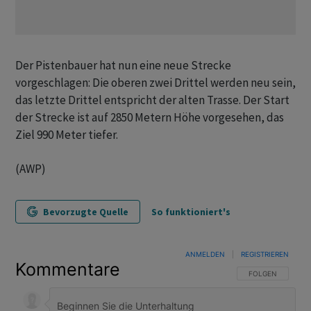
Der Pistenbauer hat nun eine neue Strecke
vorgeschlagen: Die oberen zwei Drittel werden neu sein,
das letzte Drittel entspricht der alten Trasse. Der Start
der Strecke ist auf 2850 Metern Höhe vorgesehen, das
Ziel 990 Meter tiefer.
(AWP)
Bevorzugte Quelle
So funktioniert's
ANMELDEN
|
REGISTRIEREN
Kommentare
FOLGE DIESER U
FOLGEN