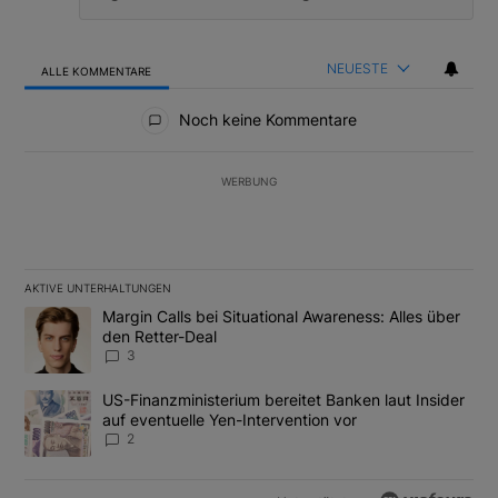
NEUESTE
ALLE KOMMENTARE
Alle Kommentare
Noch keine Kommentare
WERBUNG
AKTIVE UNTERHALTUNGEN
Das Folgende ist eine Liste der am meisten kommentierten Artikel
Ein Trendartikel mit dem Titel "Margin Calls bei Situational Awar
Margin Calls bei Situational Awareness: Alles über
den Retter-Deal
3
Ein Trendartikel mit dem Titel "US-Finanzministerium bereitet Ban
US-Finanzministerium bereitet Banken laut Insider
auf eventuelle Yen-Intervention vor
2