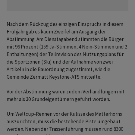
Nach dem Rückzug des einzigen Einspruchs in diesem
Frühjahr gab es kaum Zweifel am Ausgang der
Abstimmung. Am Dienstagabend stimmten die Bürger
mit 96 Prozent (159 Ja-Stimmen, 4 Nein-Stimmen und 2
Enthaltungen) der Teilrevision des Nutzungsplans für
die Sportzonen (Ski) und der Aufnahme von zwei
Artikeln in die Bauordnung zugestimmt, wie die
Gemeinde Zermatt Keystone-ATS mitteilte.
Vor der Abstimmung waren zudem Verhandlungen mit
mehr als 30 Grundeigentümern geführt worden.
Um Weltcup-Rennen vor der Kulisse des Matterhorns
auszurichten, muss die bestehende Piste umgebaut
werden. Neben der Trassenführung müssen rund 8300