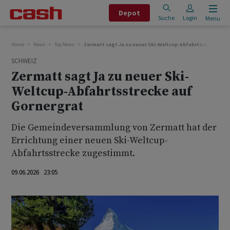
Depot
Suche
Login
Menu
Home
News
Top News
Zermatt sagt Ja zu neuer Ski-Weltcup-Abfahrtsstrecke au
SCHWEIZ
Zermatt sagt Ja zu neuer Ski-
Weltcup-Abfahrtsstrecke auf
Gornergrat
Die Gemeindeversammlung von Zermatt hat der
Errichtung einer neuen Ski-Weltcup-
Abfahrtsstrecke zugestimmt.
09.06.2026 23:05