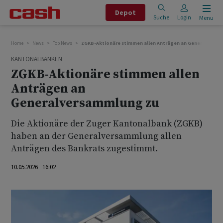
Depot
Suche
Login
Menu
Home
News
Top News
ZGKB-Aktionäre stimmen allen Anträgen an Generalversa
KANTONALBANKEN
ZGKB-Aktionäre stimmen allen
Anträgen an
Generalversammlung zu
Die Aktionäre der Zuger Kantonalbank (ZGKB)
haben an der Generalversammlung allen
Anträgen des Bankrats zugestimmt.
10.05.2026 16:02