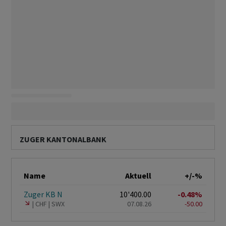
ZUGER KANTONALBANK
Name
Aktuell
+/-%
Zuger KB N
10'400.00
-0.48%
CHF
SWX
07.08.26
-50.00