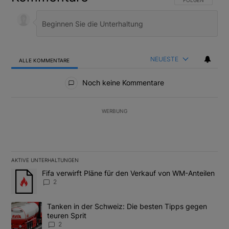
NEUESTE
ALLE KOMMENTARE
Alle Kommentare
Noch keine Kommentare
WERBUNG
AKTIVE UNTERHALTUNGEN
Das Folgende ist eine Liste der am meisten kommentierten Artikel
Ein Trendartikel mit dem Titel "Fifa verwirft Pläne für den Verk
Fifa verwirft Pläne für den Verkauf von WM-Anteilen
2
Ein Trendartikel mit dem Titel "Tanken in der Schweiz: Die best
Tanken in der Schweiz: Die besten Tipps gegen
teuren Sprit
2