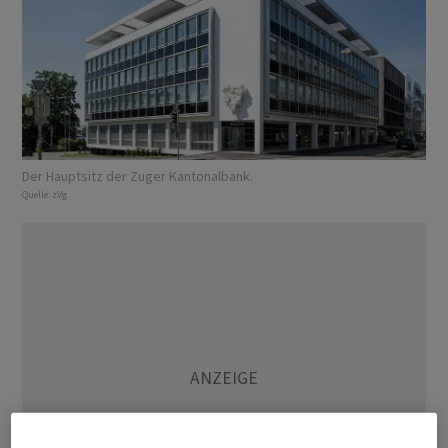
Der Hauptsitz der Zuger Kantonalbank.
Quelle:
zVg