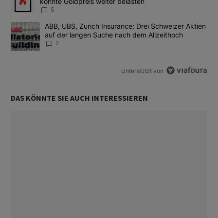
könnte Goldpreis weiter belasten
5
Ein Trendartikel mit dem Titel "ABB, UBS, Zurich Insurance: Dre
ABB, UBS, Zurich Insurance: Drei Schweizer Aktien
auf der langen Suche nach dem Allzeithoch
2
Unterstützt von
DAS KÖNNTE SIE AUCH INTERESSIEREN