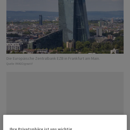
Die Europäische Zentralbank EZB in Frankfurt am Main.
Quelle:
IMAGO/greatif
Ihre Privatsphäre ist uns wichtig