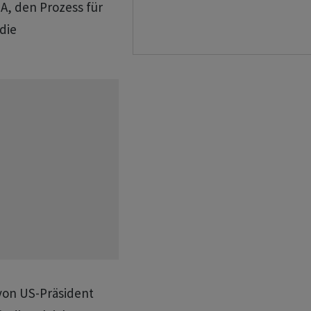
A, den Prozess für
die
von US-Präsident