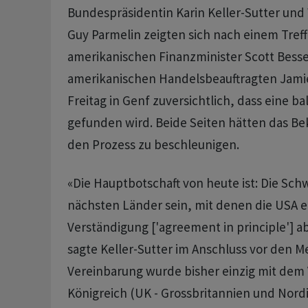
Bundespräsidentin Karin Keller-Sutter und 
Guy Parmelin zeigten sich nach einem Tref
amerikanischen Finanzminister Scott Bess
amerikanischen Handelsbeauftragten Jami
Freitag in Genf zuversichtlich, dass eine ba
gefunden wird. Beide Seiten hätten das B
den Prozess zu beschleunigen.
«Die Hauptbotschaft von heute ist: Die Schw
nächsten Länder sein, mit denen die USA e
Verständigung ['agreement in principle'] a
sagte Keller-Sutter im Anschluss vor den M
Vereinbarung wurde bisher einzig mit dem 
Königreich (UK - Grossbritannien und Nordi