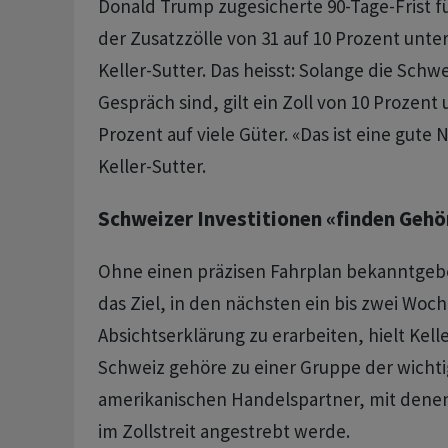
Donald Trump zugesicherte 90-Tage-Frist fü
der Zusatzzölle von 31 auf 10 Prozent unte
Keller-Sutter. Das heisst: Solange die Schw
Gespräch sind, gilt ein Zoll von 10 Prozent
Prozent auf viele Güter. «Das ist eine gute
Keller-Sutter.
Schweizer Investitionen «finden Gehö
Ohne einen präzisen Fahrplan bekanntgebe
das Ziel, in den nächsten ein bis zwei Wo
Absichtserklärung zu erarbeiten, hielt Kelle
Schweiz gehöre zu einer Gruppe der wichti
amerikanischen Handelspartner, mit denen
im Zollstreit angestrebt werde.