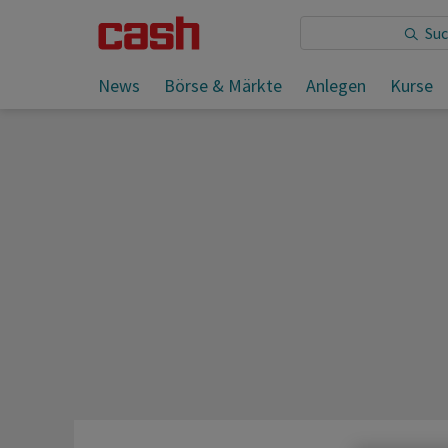
Sie lesen:
News
Börse & Märkte
Anlegen
Kurse