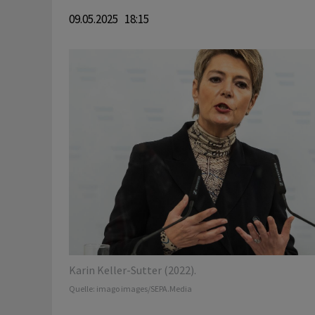
09.05.2025 18:15
Karin Keller-Sutter (2022).
Quelle:
imago images/SEPA.Media