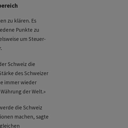
bereich
gen zu klären. Es
iedene Punkte zu
ielsweise um Steuer-
.
der Schweiz die
 Stärke des Schweizer
te immer wieder
e Währung der Welt.»
 werde die Schweiz
ionen machen, sagte
 gleichen