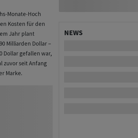
chs-Monate-Hoch
en Kosten für den
NEWS
sem Jahr plant
0 Milliarden Dollar –
 Dollar gefallen war,
l zuvor seit Anfang
er Marke.