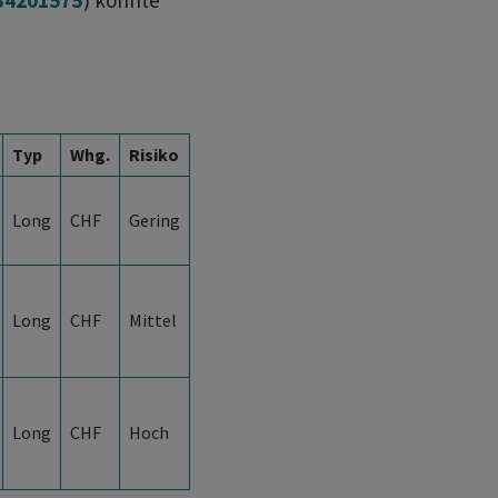
34201575
) könnte
Typ
Whg.
Risiko
Long
CHF
Gering
Long
CHF
Mittel
Long
CHF
Hoch