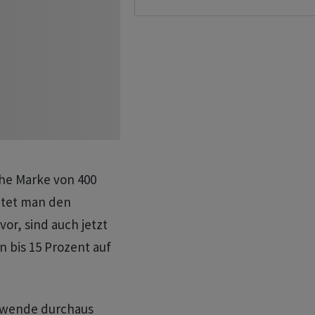
he Marke von 400
chtet man den
vor, sind auch jetzt
 bis 15 Prozent auf
rswende durchaus