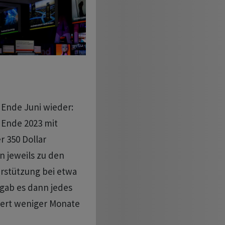
t Ende Juni wieder:
Ende 2023 mit
r 350 Dollar
n jeweils zu den
rstützung bei etwa
 gab es dann jedes
nnert weniger Monate