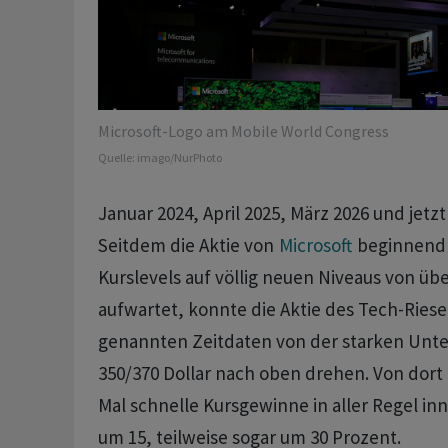
Microsoft-Logo am Mobile World Congress
Quelle:
imago/NurPhoto
Januar 2024, April 2025, März 2026 und jetz
Seitdem die Aktie von
Microsoft
beginnend 
Kurslevels auf völlig neuen Niveaus von übe
aufwartet, konnte die Aktie des Tech-Riese
genannten Zeitdaten von der starken Unte
350/370 Dollar nach oben drehen. Von dort
Mal schnelle Kursgewinne in aller Regel i
um 15, teilweise sogar um 30 Prozent.