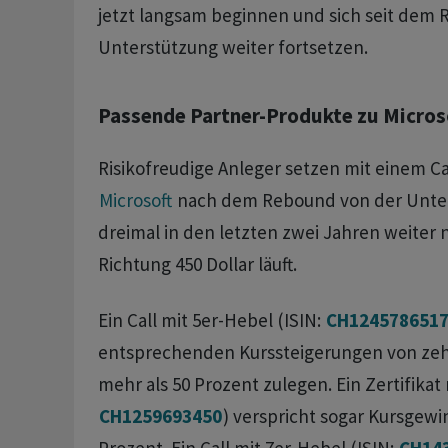
jetzt langsam beginnen und sich seit dem
Unterstützung weiter fortsetzen.
Passende Partner-Produkte zu Microso
Risikofreudige Anleger setzen mit einem Cal
Microsoft
nach dem Rebound von der Unter
dreimal in den letzten zwei Jahren weiter 
Richtung 450 Dollar läuft.
Ein Call mit 5er-Hebel (ISIN:
CH124578651
entsprechenden Kurssteigerungen von zeh
mehr als 50 Prozent zulegen. Ein Zertifikat 
CH1259693450
) verspricht sogar Kursgewi