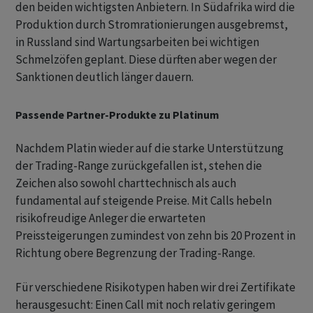
den beiden wichtigsten Anbietern. In Südafrika wird die
Produktion durch Stromrationierungen ausgebremst,
in Russland sind Wartungsarbeiten bei wichtigen
Schmelzöfen geplant. Diese dürften aber wegen der
Sanktionen deutlich länger dauern.
Passende Partner-Produkte zu Platinum
Nachdem Platin wieder auf die starke Unterstützung
der Trading-Range zurückgefallen ist, stehen die
Zeichen also sowohl charttechnisch als auch
fundamental auf steigende Preise. Mit Calls hebeln
risikofreudige Anleger die erwarteten
Preissteigerungen zumindest von zehn bis 20 Prozent in
Richtung obere Begrenzung der Trading-Range.
Für verschiedene Risikotypen haben wir drei Zertifikate
herausgesucht: Einen Call mit noch relativ geringem