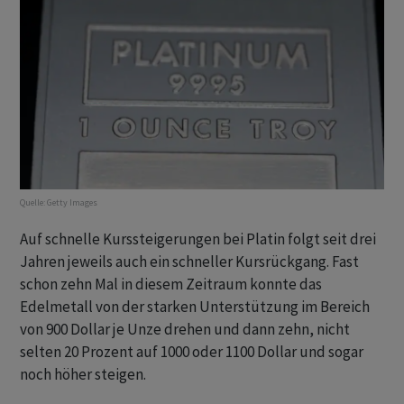
Quelle:
Getty Images
Auf schnelle Kurssteigerungen bei Platin folgt seit drei
Jahren jeweils auch ein schneller Kursrückgang. Fast
schon zehn Mal in diesem Zeitraum konnte das
Edelmetall von der starken Unterstützung im Bereich
von 900 Dollar je Unze drehen und dann zehn, nicht
selten 20 Prozent auf 1000 oder 1100 Dollar und sogar
noch höher steigen.