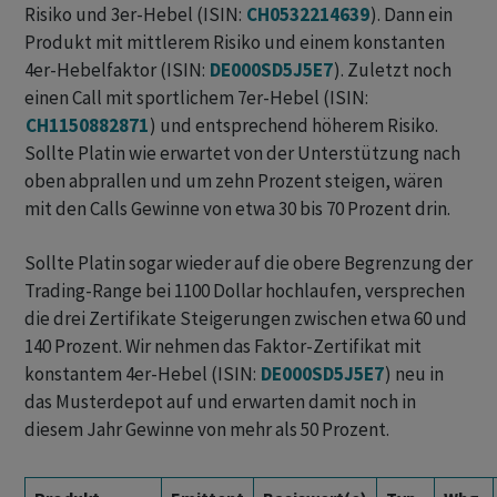
Risiko und 3er-Hebel (ISIN:
CH0532214639
). Dann ein
Produkt mit mittlerem Risiko und einem konstanten
4er-Hebelfaktor (ISIN:
DE000SD5J5E7
). Zuletzt noch
einen Call mit sportlichem 7er-Hebel (ISIN:
CH1150882871
) und entsprechend höherem Risiko.
Sollte Platin wie erwartet von der Unterstützung nach
oben abprallen und um zehn Prozent steigen, wären
mit den Calls Gewinne von etwa 30 bis 70 Prozent drin.
Sollte Platin sogar wieder auf die obere Begrenzung der
Trading-Range bei 1100 Dollar hochlaufen, versprechen
die drei Zertifikate Steigerungen zwischen etwa 60 und
140 Prozent. Wir nehmen das Faktor-Zertifikat mit
konstantem 4er-Hebel (ISIN:
DE000SD5J5E7
) neu in
das Musterdepot auf und erwarten damit noch in
diesem Jahr Gewinne von mehr als 50 Prozent.