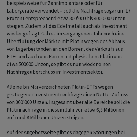
beispielsweise für Zahnimplantate oder für
Laborgeräte verwendet – soll die Nachfrage sogar um 17
Prozent entsprechend etwa 300'000 bis 400'000 Unzen
steigen. Zudem ist das Edelmetall auch als Investment
wieder gefragt. Gab es im vergangenen Jahr noch eine
Überflutung der Märkte mit Platin wegen des Abbaus
von Lagerbeständen an den Börsen, des Verkaufs aus
ETFs und auch von Barren mit physischem Platin von
etwa 500000 Unzen, so gibt es nun wieder einen
Nachfrageüberschuss im Investmentsektor.
Alleine bis Mai verzeichneten Platin-ETFs wegen
gestiegener Investmentnachfrage einen Netto-Zufluss
von 300'000 Unzen. Insgesamt über alle Bereiche soll die
Platinnachfrage in diesem Jahr von etwa 6,5 Millionen
auf rund 8 Millionen Unzen steigen.
Auf der Angebotsseite gibt es dagegen Störungen bei