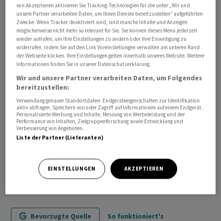
von Akzeptieren aktivieren Sie Tracking-Technologien für die unter „Wir und
unsere Partner verarbeiten Daten, um Ihnen Dienste bereitzustellen“ aufgeführten
sta/hr
Zwecke. Wenn Tracker deaktiviert sind, sind manche Inhalte und Anzeigen
möglicherweise nicht mehr so relevant für Sie. Sie können dieses Menü jederzeit
wieder aufrufen, um Ihre Einstellungen zu ändern oder Ihre Einwilligung zu
(AWP)
widerrufen, indem Sie auf den Link Voreinstellungen verwalten am unteren Rand
der Webseite klicken. Ihre Einstellungen gelten innerhalb unseres Website. Weitere
Informationen finden Sie in unserer Datenschutzerklärung.
Wir und unsere Partner verarbeiten Daten, um Folgendes
bereitzustellen:
Verwendung genauer Standortdaten. Endgeräteeigenschaften zur Identifikation
aktiv abfragen. Speichern von oder Zugriff auf Informationen auf einem Endgerät.
Personalisierte Werbung und Inhalte, Messung von Werbeleistung und der
Performance von Inhalten, Zielgruppenforschung sowie Entwicklung und
Verbesserung von Angeboten.
Liste der Partner (Lieferanten)
EINSTELLUNGEN
AKZEPTIEREN
Bevorzugte Quelle
So funktioniert's