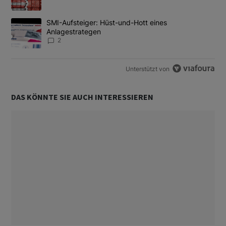
Ein Trendartikel mit dem Titel "SMI-Aufsteiger: Hüst-und-Hott e
SMI-Aufsteiger: Hüst-und-Hott eines
Anlagestrategen
2
Unterstützt von
DAS KÖNNTE SIE AUCH INTERESSIEREN