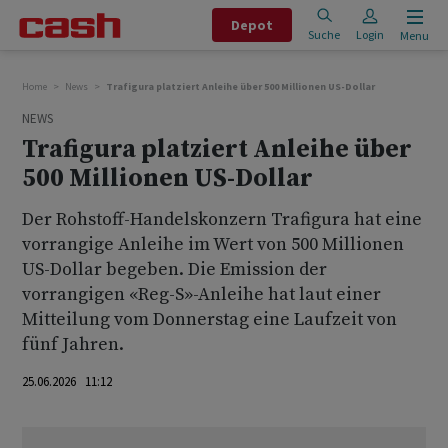
Depot
Suche
Login
Menu
Home
News
Trafigura platziert Anleihe über 500 Millionen US-Dollar
NEWS
Trafigura platziert Anleihe über
500 Millionen US-Dollar
Der Rohstoff-Handelskonzern Trafigura hat eine
vorrangige Anleihe im Wert von 500 Millionen
US-Dollar begeben. Die Emission der
vorrangigen «Reg-S»-Anleihe hat laut einer
Mitteilung vom Donnerstag eine Laufzeit von
fünf Jahren.
25.06.2026 11:12