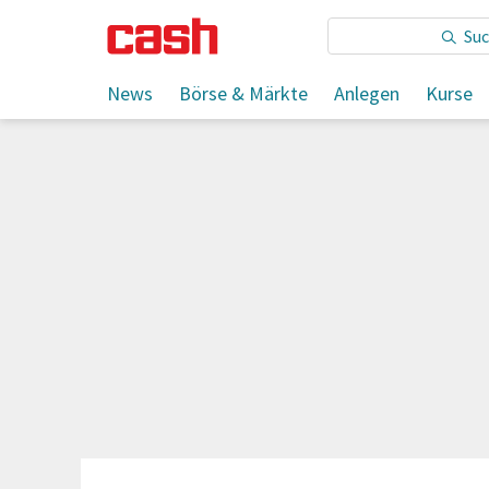
Sie lesen:
News
Börse & Märkte
Anlegen
Kurse