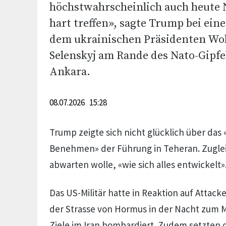
höchstwahrscheinlich auch heute 
hart treffen», sagte Trump bei ein
dem ukrainischen Präsidenten Wo
Selenskyj am Rande des Nato-Gipfe
Ankara.
08.07.2026 15:28
Trump zeigte sich nicht glücklich über das
Benehmen» der Führung in Teheran. Zugleic
abwarten wolle, «wie sich alles entwickelt»
Das US-Militär hatte in Reaktion auf Attack
der Strasse von Hormus in der Nacht zum
Ziele im Iran bombardiert. Zudem setzten 