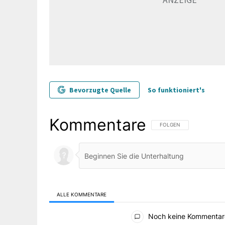
Bevorzugte Quelle
So funktioniert's
Kommentare
FOLGE DIESER UNTERHAL
FOLGEN
ALLE KOMMENTARE
Alle Kommentare
Noch keine Kommentar