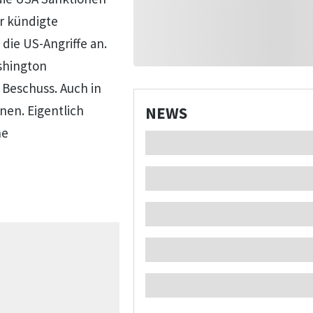
är kündigte
die US-Angriffe an.
shington
 Beschuss. Auch in
nen. Eigentlich
NEWS
he