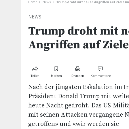
Home
News
Trump droht mit neuen Angriffen auf Ziele im
NEWS
Trump droht mit 
Angriffen auf Ziele
Teilen
Merken
Drucken
Kommentare
Nach der jüngsten Eskalation im Ir
Präsident Donald Trump mit weite
heute Nacht gedroht. Das US-Milit
mit seinen Attacken vergangene N
getroffen» und «wir werden sie