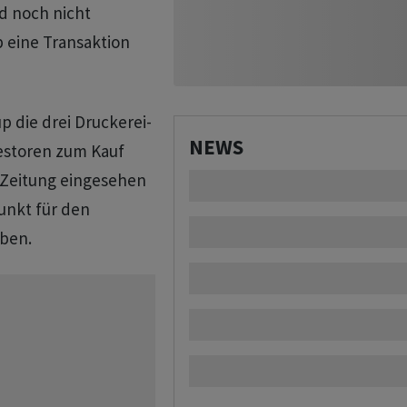
d noch nicht
b eine Transaktion
 die drei Druckerei-
NEWS
estoren zum Kauf
 Zeitung eingesehen
unkt für den
eben.