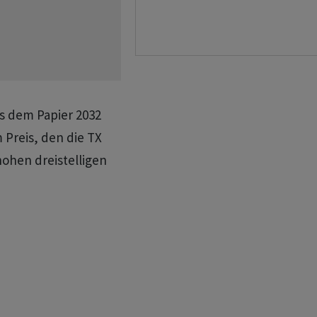
ss dem Papier 2032
 Preis, den die TX
hohen dreistelligen