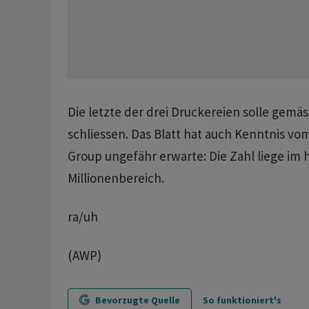
Die letzte der drei Druckereien solle gemä
schliessen. Das Blatt hat auch Kenntnis vom
Group ungefähr erwarte: Die Zahl liege im 
Millionenbereich.
ra/uh
(AWP)
Bevorzugte Quelle
So funktioniert's