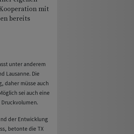
 Kooperation mit
n bereits
asst unter anderem
nd Lausanne. Die
ig, daher müsse auch
öglich sei auch eine
n Druckvolumen.
und der Entwicklung
ss, betonte die TX