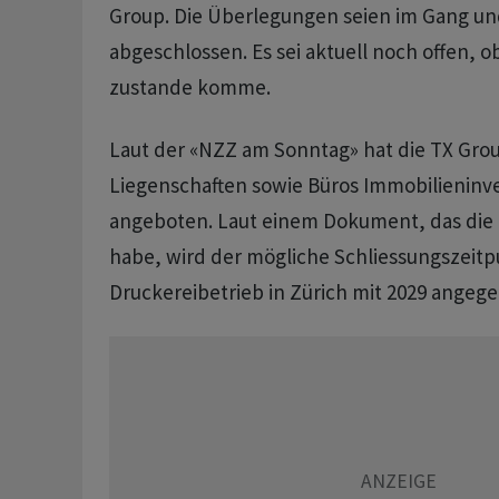
Group. Die Überlegungen seien im Gang un
abgeschlossen. Es sei aktuell noch offen, o
zustande komme.
Laut der «NZZ am Sonntag» hat die TX Group
Liegenschaften sowie Büros Immobilieninv
angeboten. Laut einem Dokument, das die
habe, wird der mögliche Schliessungszeitp
Druckereibetrieb in Zürich mit 2029 angeg