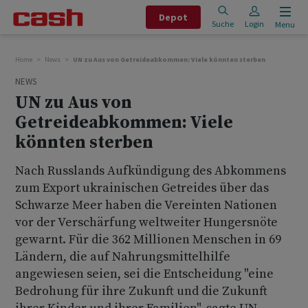
Depot
Suche
Login
Menu
Home
News
UN zu Aus von Getreideabkommen: Viele könnten sterben
NEWS
UN zu Aus von
Getreideabkommen: Viele
könnten sterben
Nach Russlands Aufkündigung des Abkommens
zum Export ukrainischen Getreides über das
Schwarze Meer haben die Vereinten Nationen
vor der Verschärfung weltweiter Hungersnöte
gewarnt. Für die 362 Millionen Menschen in 69
Ländern, die auf Nahrungsmittelhilfe
angewiesen seien, sei die Entscheidung "eine
Bedrohung für ihre Zukunft und die Zukunft