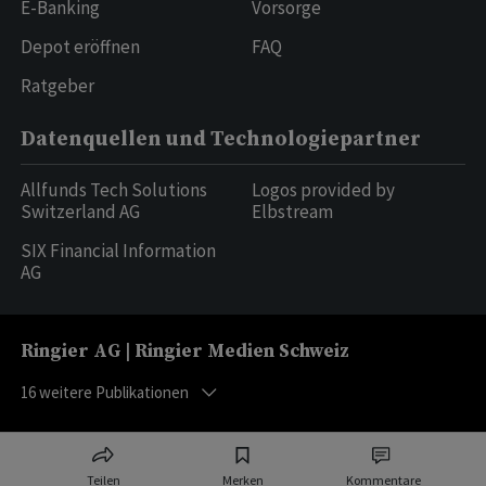
E-Banking
Vorsorge
Depot eröffnen
FAQ
Ratgeber
Datenquellen und Technologiepartner
Allfunds Tech Solutions
Logos provided by
Switzerland AG
Elbstream
SIX Financial Information
AG
Ringier AG | Ringier Medien Schweiz
16
weitere Publikationen
Teilen
Merken
Kommentare