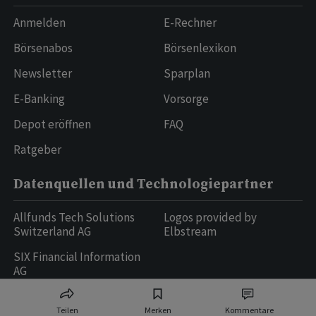
Anmelden
E-Rechner
Börsenabos
Börsenlexikon
Newsletter
Sparplan
E-Banking
Vorsorge
Depot eröffnen
FAQ
Ratgeber
Datenquellen und Technologiepartner
Allfunds Tech Solutions
Logos provided by
Switzerland AG
Elbstream
SIX Financial Information
AG
Teilen
Merken
Kommentare