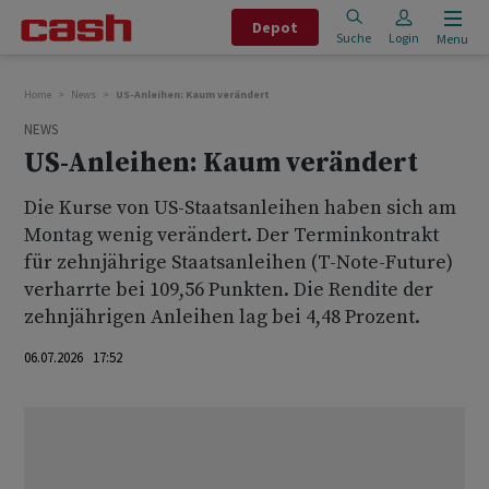
Depot
Suche
Login
Menu
Home
News
US-Anleihen: Kaum verändert
NEWS
US-Anleihen: Kaum verändert
Die Kurse von US-Staatsanleihen haben sich am
Montag wenig verändert. Der Terminkontrakt
für zehnjährige Staatsanleihen (T-Note-Future)
verharrte bei 109,56 Punkten. Die Rendite der
zehnjährigen Anleihen lag bei 4,48 Prozent.
06.07.2026 17:52