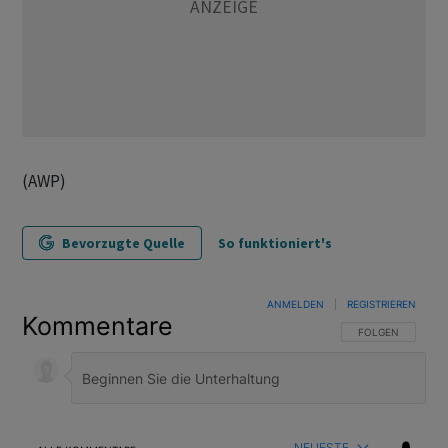
(AWP)
Bevorzugte Quelle
So funktioniert's
ANMELDEN
|
REGISTRIEREN
Kommentare
FOLGE DIESER U
FOLGEN
NEUESTE