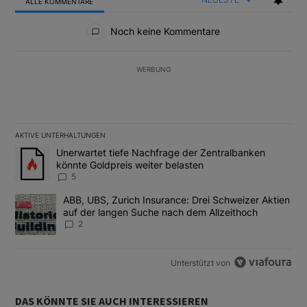
ALLE KOMMENTARE
Alle Kommentare
Noch keine Kommentare
WERBUNG
AKTIVE UNTERHALTUNGEN
Das Folgende ist eine Liste der am meisten kommentierten Artikel
Ein Trendartikel mit dem Titel "Unerwartet tiefe Nachfrage der 
Unerwartet tiefe Nachfrage der Zentralbanken
könnte Goldpreis weiter belasten
5
Ein Trendartikel mit dem Titel "ABB, UBS, Zurich Insurance: Dre
ABB, UBS, Zurich Insurance: Drei Schweizer Aktien
auf der langen Suche nach dem Allzeithoch
2
Unterstützt von
DAS KÖNNTE SIE AUCH INTERESSIEREN