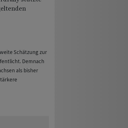
geltenden
zweite Schätzung zur
ffentlicht. Demnach
chsen als bisher
stärkere