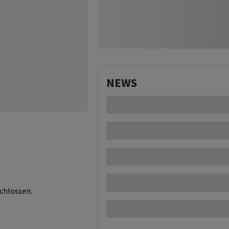
NEWS
chlossen.