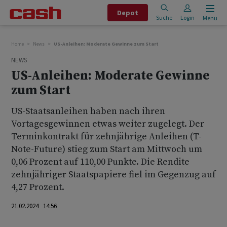
Depot
Suche
Login
Menu
Home
News
US-Anleihen: Moderate Gewinne zum Start
NEWS
US-Anleihen: Moderate Gewinne
zum Start
US-Staatsanleihen haben nach ihren
Vortagesgewinnen etwas weiter zugelegt. Der
Terminkontrakt für zehnjährige Anleihen (T-
Note-Future) stieg zum Start am Mittwoch um
0,06 Prozent auf 110,00 Punkte. Die Rendite
zehnjähriger Staatspapiere fiel im Gegenzug auf
4,27 Prozent.
21.02.2024 14:56