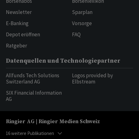
Börsenabos
Börsenlexikon
Newsletter
Sparplan
E-Banking
Vorsorge
Depot eröffnen
FAQ
Ratgeber
Datenquellen und Technologiepartner
Allfunds Tech Solutions
Logos provided by
Switzerland AG
Elbstream
SIX Financial Information
AG
Ringier AG | Ringier Medien Schweiz
16
weitere Publikationen