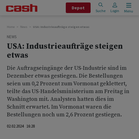
Depot
Suche
Login
Menu
Home
News
USA: Industrieaufträge steigen etwas
NEWS
USA: Industrieaufträge steigen
etwas
Die Auftragseingänge der US-Industrie sind im
Dezember etwas gestiegen. Die Bestellungen
seien um 0,2 Prozent zum Vormonat geklettert,
teilte das US-Handelsministerium am Freitag in
Washington mit. Analysten hatten dies im
Schnitt erwartet. Im Vormonat waren die
Bestellungen noch um 2,6 Prozent gestiegen.
02.02.2024 16:28