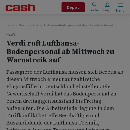
Depot
Suche
Login
Menu
Home
News
Verdi ruft Lufthansa-Bodenpersonal ab Mittwoch zu Warnstreik auf
NEWS
Verdi ruft Lufthansa-
Bodenpersonal ab Mittwoch zu
Warnstreik auf
Passagiere der Lufthansa müssen sich bereits ab
diesen Mittwoch erneut auf zahlreiche
Flugausfälle in Deutschland einstellen. Die
Gewerkschaft Verdi hat das Bodenpersonal zu
einem dreitägigen Ausstand bis Freitag
aufgerufen. Die Arbeitsniederlegung in dem
Tarifkonflikt betreffe Beschäftigte und
Auszubildende der Lufthansa Technik,