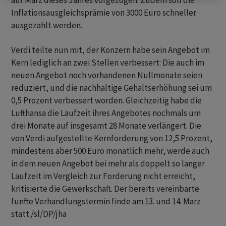
auf März dieses Jahres vorgezogen. Zudem soll die
Inflationsausgleichsprämie von 3000 Euro schneller
ausgezahlt werden.
Verdi teilte nun mit, der Konzern habe sein Angebot im
Kern lediglich an zwei Stellen verbessert: Die auch im
neuen Angebot noch vorhandenen Nullmonate seien
reduziert, und die nachhaltige Gehaltserhöhung sei um
0,5 Prozent verbessert worden. Gleichzeitig habe die
Lufthansa die Laufzeit ihres Angebotes nochmals um
drei Monate auf insgesamt 28 Monate verlängert. Die
von Verdi aufgestellte Kernforderung von 12,5 Prozent,
mindestens aber 500 Euro monatlich mehr, werde auch
in dem neuen Angebot bei mehr als doppelt so langer
Laufzeit im Vergleich zur Forderung nicht erreicht,
kritisierte die Gewerkschaft. Der bereits vereinbarte
fünfte Verhandlungstermin finde am 13. und 14. März
statt./sl/DP/jha