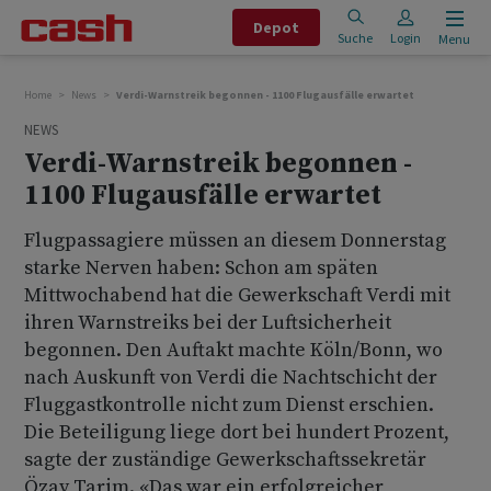
Depot
Suche
Login
Menu
Home
News
Verdi-Warnstreik begonnen - 1100 Flugausfälle erwartet
NEWS
Verdi-Warnstreik begonnen -
1100 Flugausfälle erwartet
Flugpassagiere müssen an diesem Donnerstag
starke Nerven haben: Schon am späten
Mittwochabend hat die Gewerkschaft Verdi mit
ihren Warnstreiks bei der Luftsicherheit
begonnen. Den Auftakt machte Köln/Bonn, wo
nach Auskunft von Verdi die Nachtschicht der
Fluggastkontrolle nicht zum Dienst erschien.
Die Beteiligung liege dort bei hundert Prozent,
sagte der zuständige Gewerkschaftssekretär
Özay Tarim. «Das war ein erfolgreicher