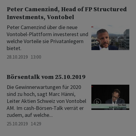
Peter Camenzind, Head of FP Structured
Investments, Vontobel
Peter Camenzind über die neue
Vontobel-Plattform investerest und
welche Vorteile sie Privatanlegern
bietet.
28.10.2019 13:00
Börsentalk vom 25.10.2019
Die Gewinnerwartungen für 2020
sind zu hoch, sagt Marc Hänni,
Leiter Aktien Schweiz von Vontobel
AM. Im cash-Börsen-Talk verrät er
zudem, auf welche...
25.10.2019 14:29