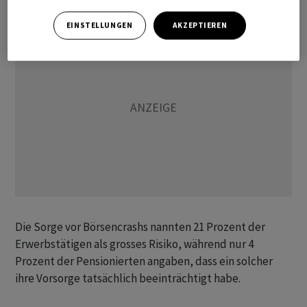
EINSTELLUNGEN
AKZEPTIEREN
Die Sorge vor Börsencrashs nannten 21 Prozent der
Erwerbstätigen als grosses Risiko, während nur 4
Prozent der Pensionierten angaben, dass ein solcher
ihre Vorsorge tatsächlich beeinträchtigt habe.