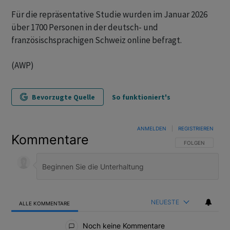
Für die repräsentative Studie wurden im Januar 2026
über 1700 Personen in der deutsch- und
französischsprachigen Schweiz online befragt.
(AWP)
Bevorzugte Quelle
So funktioniert's
ANMELDEN
|
REGISTRIEREN
Kommentare
FOLGE DIESER U
FOLGEN
NEUESTE
ALLE KOMMENTARE
Alle Kommentare
Noch keine Kommentare