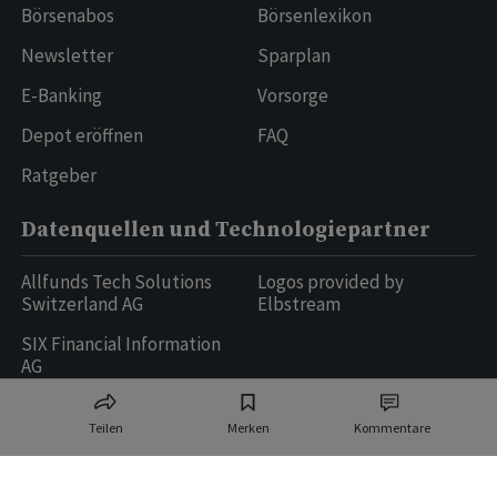
Börsenabos
Börsenlexikon
Newsletter
Sparplan
E-Banking
Vorsorge
Depot eröffnen
FAQ
Ratgeber
Datenquellen und Technologiepartner
Allfunds Tech Solutions
Logos provided by
Switzerland AG
Elbstream
SIX Financial Information
AG
Teilen
Merken
Kommentare
Ringier AG | Ringier Medien Schweiz
16
weitere Publikationen