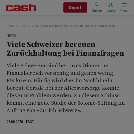
Depot
Suche
Login
Menu
Home
News
Viele Schweizer bereuen Zurückhaltung bei Finanzfragen
NEWS
Viele Schweizer bereuen
Zurückhaltung bei Finanzfragen
Viele Schweizer sind bei Investitionen im
Finanzbereich vorsichtig und gehen wenig
Risiko ein. Häufig wird dies im Nachhinein
bereut. Gerade bei der Altersvorsorge könnte
dies zum Problem werden. Zu diesem Schluss
kommt eine neue Studio der Sotomo-Stiftung im
Auftrag von «Zurich Schweiz».
23.06.2026 17:37