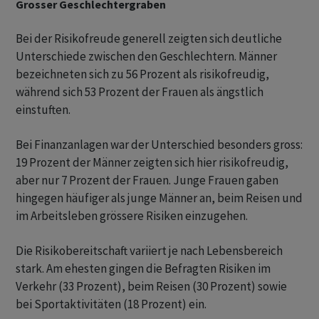
Grosser Geschlechtergraben
Bei der Risikofreude generell zeigten sich deutliche
Unterschiede zwischen den Geschlechtern. Männer
bezeichneten sich zu 56 Prozent als risikofreudig,
während sich 53 Prozent der Frauen als ängstlich
einstuften.
Bei Finanzanlagen war der Unterschied besonders gross:
19 Prozent der Männer zeigten sich hier risikofreudig,
aber nur 7 Prozent der Frauen. Junge Frauen gaben
hingegen häufiger als junge Männer an, beim Reisen und
im Arbeitsleben grössere Risiken einzugehen.
Die Risikobereitschaft variiert je nach Lebensbereich
stark. Am ehesten gingen die Befragten Risiken im
Verkehr (33 Prozent), beim Reisen (30 Prozent) sowie
bei Sportaktivitäten (18 Prozent) ein.