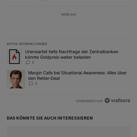
WERBUNG
AKTIVE UNTERHALTUNGEN
Das Folgende ist eine Liste der am meisten kommentierten Artikel
Ein Trendartikel mit dem Titel "Unerwartet tiefe Nachfrage der 
Unerwartet tiefe Nachfrage der Zentralbanken
könnte Goldpreis weiter belasten
5
Ein Trendartikel mit dem Titel "Margin Calls bei Situational Awar
Margin Calls bei Situational Awareness: Alles über
den Retter-Deal
3
Unterstützt von
DAS KÖNNTE SIE AUCH INTERESSIEREN