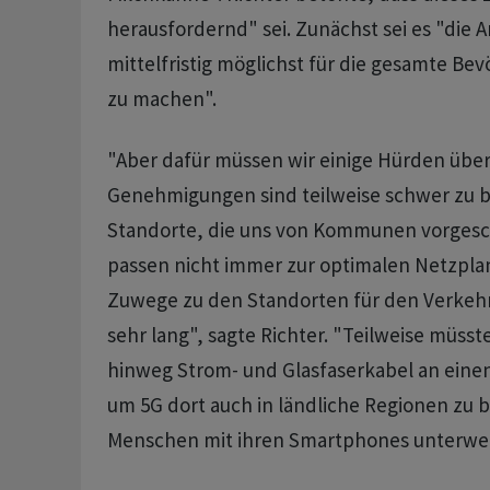
herausfordernd" sei. Zunächst sei es "die 
mittelfristig möglichst für die gesamte Be
zu machen".
"Aber dafür müssen wir einige Hürden übe
Genehmigungen sind teilweise schwer zu
Standorte, die uns von Kommunen vorges
passen nicht immer zur optimalen Netzpla
Zuwege zu den Standorten für den Verkeh
sehr lang", sagte Richter. "Teilweise müsst
hinweg Strom- und Glasfaserkabel an einen
um 5G dort auch in ländliche Regionen zu b
Menschen mit ihren Smartphones unterweg