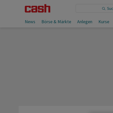
Sie lesen:
News
Börse & Märkte
Anlegen
Kurse