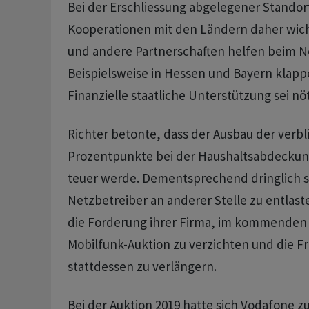
Bei der Erschliessung abgelegener Standor
Kooperationen mit den Ländern daher wich
und andere Partnerschaften helfen beim N
Beispielsweise in Hessen und Bayern klappe
Finanzielle staatliche Unterstützung sei nöt
Richter betonte, dass der Ausbau der verb
Prozentpunkte bei der Haushaltsabdecku
teuer werde. Dementsprechend dringlich se
Netzbetreiber an anderer Stelle zu entlast
die Forderung ihrer Firma, im kommenden 
Mobilfunk-Auktion zu verzichten und die 
stattdessen zu verlängern.
Bei der Auktion 2019 hatte sich Vodafone z