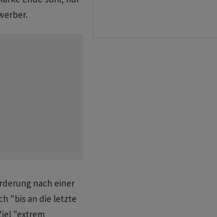
werber.
rderung nach einer
 "bis an die letzte
Ziel "extrem