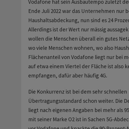
Vodafone hat sein Ausbautempo zuletzt de
Ende Juli 2022 war das Unternehmen nur b
Haushaltsabdeckung, nun sind es 24 Proz
Allerdings ist der Wert nur mässig aussagekr
wollen die Menschen überall ein gutes Netz
wo viele Menschen wohnen, wo also Hausha
Flächenanteil von Vodafone liegt nur bei me
auf etwa einem Viertel der Fläche ist also k
empfangen, dafür aber häufig 4G.
Die Konkurrenz ist bei dem sehr schnellen
Übertragungsstandard schon weiter. Die 
liegt nach eigenen Angaben bei mehr als 95
mit seiner Marke O2 ist in Sachen 5G-Abde
vor Vodafone und knackte die 90-Prozent-