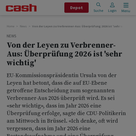
Depot
Suche
Login
Menu
Home
News
Von der Leyen zu Verbrenner-Aus: Überprüfung 2026 ist 'sehr wichtig'
NEWS
Von der Leyen zu Verbrenner-
Aus: Überprüfung 2026 ist 'sehr
wichtig'
EU-Kommissionspräsidentin Ursula von der
Leyen hat betont, dass die auf EU-Ebene
getroffene Entscheidung zum sogenannten
Verbrenner-Aus 2026 überprüft wird. Es sei
«sehr wichtig», dass im Jahr 2026 eine
Überprüfung erfolge, sagte die CDU-Politikerin
am Mittwoch in Brüssel. «Ich denke, oft wird
vergessen, dass im Jahr 2026 eine