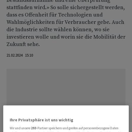
Bestandsaufnahme und eine Überprüfung
stattfinden wird.» So solle sichergestellt werden,
dass es Offenheit für Technologien und
Wahlmöglichkeiten für Verbraucher gebe. Auch
die Industrie sollte wählen können, wo sie
investieren wolle und worin sie die Mobilität der
Zukunft sehe.
21.02.2024 15:10
Ihre Privatsphäre ist uns wichtig
Wir und unsere
293
-Partner speichern und greifen auf personenbezogene Daten