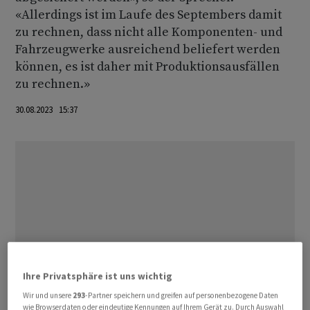
«Allerdings ist im Laufe des Septembers damit
zu rechnen, dass nicht alle Komponenten- und
Fahrzeugwerke ausreichend beliefert werden
können, es ist daher mit Produktionsausfällen
zu rechnen.»
30.08.2023 15:37
Ihre Privatsphäre ist uns wichtig
Wir und unsere
293
-Partner speichern und greifen auf personenbezogene Daten
wie Browserdaten oder eindeutige Kennungen auf Ihrem Gerät zu. Durch Auswahl