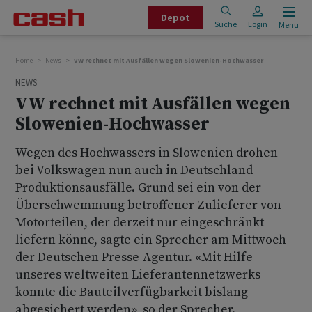
Depot
Suche
Login
Menu
Home
News
VW rechnet mit Ausfällen wegen Slowenien-Hochwasser
NEWS
VW rechnet mit Ausfällen wegen
Slowenien-Hochwasser
Wegen des Hochwassers in Slowenien drohen
bei Volkswagen nun auch in Deutschland
Produktionsausfälle. Grund sei ein von der
Überschwemmung betroffener Zulieferer von
Motorteilen, der derzeit nur eingeschränkt
liefern könne, sagte ein Sprecher am Mittwoch
der Deutschen Presse-Agentur. «Mit Hilfe
unseres weltweiten Lieferantennetzwerks
konnte die Bauteilverfügbarkeit bislang
abgesichert werden», so der Sprecher.