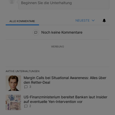
NEUESTE
ALLE KOMMENTARE
Alle Kommentare
Noch keine Kommentare
WERBUNG
AKTIVE UNTERHALTUNGEN
Das Folgende ist eine Liste der am meisten kommentierten Artikel
Ein Trendartikel mit dem Titel "Margin Calls bei Situational Awar
Margin Calls bei Situational Awareness: Alles über
den Retter-Deal
3
Ein Trendartikel mit dem Titel "US-Finanzministerium bereitet Ban
US-Finanzministerium bereitet Banken laut Insider
auf eventuelle Yen-Intervention vor
2