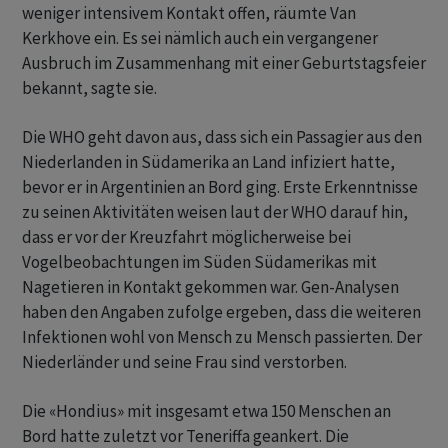
weniger intensivem Kontakt offen, räumte Van
Kerkhove ein. Es sei nämlich auch ein vergangener
Ausbruch im Zusammenhang mit einer Geburtstagsfeier
bekannt, sagte sie.
Die WHO geht davon aus, dass sich ein Passagier aus den
Niederlanden in Südamerika an Land infiziert hatte,
bevor er in Argentinien an Bord ging. Erste Erkenntnisse
zu seinen Aktivitäten weisen laut der WHO darauf hin,
dass er vor der Kreuzfahrt möglicherweise bei
Vogelbeobachtungen im Süden Südamerikas mit
Nagetieren in Kontakt gekommen war. Gen-Analysen
haben den Angaben zufolge ergeben, dass die weiteren
Infektionen wohl von Mensch zu Mensch passierten. Der
Niederländer und seine Frau sind verstorben.
Die «Hondius» mit insgesamt etwa 150 Menschen an
Bord hatte zuletzt vor Teneriffa geankert. Die