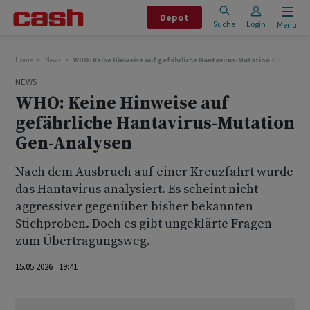
Depot
Suche
Login
Menu
Home
News
WHO: Keine Hinweise auf gefährliche Hantavirus-Mutation Gen-Analys
NEWS
WHO: Keine Hinweise auf
gefährliche Hantavirus-Mutation
Gen-Analysen
Nach dem Ausbruch auf einer Kreuzfahrt wurde
das Hantavirus analysiert. Es scheint nicht
aggressiver gegenüber bisher bekannten
Stichproben. Doch es gibt ungeklärte Fragen
zum Übertragungsweg.
15.05.2026 19:41