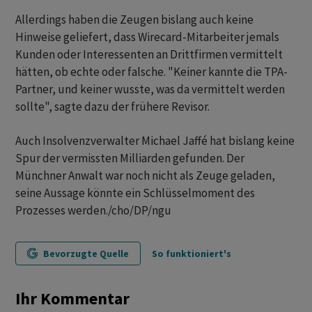
Allerdings haben die Zeugen bislang auch keine
Hinweise geliefert, dass Wirecard-Mitarbeiter jemals
Kunden oder Interessenten an Drittfirmen vermittelt
hätten, ob echte oder falsche. "Keiner kannte die TPA-
Partner, und keiner wusste, was da vermittelt werden
sollte", sagte dazu der frühere Revisor.
Auch Insolvenzverwalter Michael Jaffé hat bislang keine
Spur der vermissten Milliarden gefunden. Der
Münchner Anwalt war noch nicht als Zeuge geladen,
seine Aussage könnte ein Schlüsselmoment des
Prozesses werden./cho/DP/ngu
Bevorzugte Quelle
So funktioniert's
Ihr Kommentar