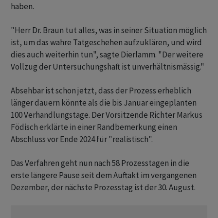
haben.
"Herr Dr. Braun tut alles, was in seiner Situation möglich
ist, um das wahre Tatgeschehen aufzuklären, und wird
dies auch weiterhin tun", sagte Dierlamm. "Der weitere
Vollzug der Untersuchungshaft ist unverhältnismässig."
Absehbar ist schon jetzt, dass der Prozess erheblich
länger dauern könnte als die bis Januar eingeplanten
100 Verhandlungstage. Der Vorsitzende Richter Markus
Födisch erklärte in einer Randbemerkung einen
Abschluss vor Ende 2024 für "realistisch".
Das Verfahren geht nun nach 58 Prozesstagen in die
erste längere Pause seit dem Auftakt im vergangenen
Dezember, der nächste Prozesstag ist der 30. August.