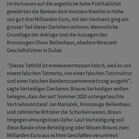
Im Vertrauen auf die angebliche hohe Profitabilität
gewährten die Banken dem Konzern Kredite in Höhe
von gut drei Milliarden Euro, mit der Insolvenz ging ein
grosser Teil dieser Darlehen verloren. Wesentliche
Grundlage der Anklage sind die Aussagen des
Kronzeugen Oliver Bellenhaus, ehedem Wirecard-
Geschäftsführer in Dubai.
"Dieses Tatbild ist erwiesenermassen falsch, weil es von
einem falschen Tatmotiv, von einer falschen Tatstruktur
und einer falschen Bandenzusammensetzung ausgeht",
sagte Verteidiger Dierlamm. Brauns Verteidiger wollen
belegen, dass der seit Sommer 2020 untergetauchte
Vertriebsvorstand Jan Marsalek, Kronzeuge Bellenhaus
und zahlreiche Mittäter die Schurken waren, Braun
hingegen ahnungsloses Opfer. Laut Verteidigung soll
diese Bande ohne Beteiligung oder Wissen Brauns zwei
Milliarden Euro aus echten Geschäften veruntreut