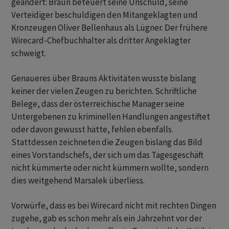
geändert: Braun beteuert seine Unschuld, seine
Verteidiger beschuldigen den Mitangeklagten und
Kronzeugen Oliver Bellenhaus als Lügner. Der frühere
Wirecard-Chefbuchhalter als dritter Angeklagter
schweigt.
Genaueres über Brauns Aktivitäten wusste bislang
keiner der vielen Zeugen zu berichten. Schriftliche
Belege, dass der österreichische Manager seine
Untergebenen zu kriminellen Handlungen angestiftet
oder davon gewusst hätte, fehlen ebenfalls.
Stattdessen zeichneten die Zeugen bislang das Bild
eines Vorstandschefs, der sich um das Tagesgeschäft
nicht kümmerte oder nicht kümmern wollte, sondern
dies weitgehend Marsalek überliess.
Vorwürfe, dass es bei Wirecard nicht mit rechten Dingen
zugehe, gab es schon mehr als ein Jahrzehnt vor der