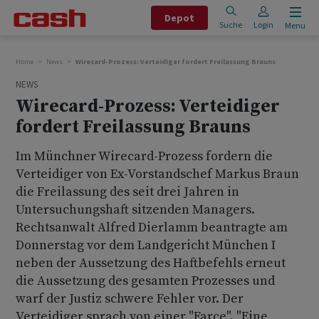
Depot
Suche
Login
Menu
Home
News
Wirecard-Prozess: Verteidiger fordert Freilassung Brauns
NEWS
Wirecard-Prozess: Verteidiger
fordert Freilassung Brauns
Im Münchner Wirecard-Prozess fordern die
Verteidiger von Ex-Vorstandschef Markus Braun
die Freilassung des seit drei Jahren in
Untersuchungshaft sitzenden Managers.
Rechtsanwalt Alfred Dierlamm beantragte am
Donnerstag vor dem Landgericht München I
neben der Aussetzung des Haftbefehls erneut
die Aussetzung des gesamten Prozesses und
warf der Justiz schwere Fehler vor. Der
Verteidiger sprach von einer "Farce". "Eine