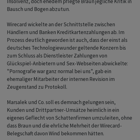
Insolvenz, doch ehedem pflegte Braun jegliche Kritik in
Bausch und Bogen abzutun.
Wirecard wickelte an der Schnittstelle zwischen
Händlern und Banken Kreditkartenzahlungen ab. Im
Prozess deutlich geworden ist auch, dass der einst als
deutsches Technologiewunder geltende Konzern bis
zum Schluss als Dienstleister Zahlungen von
Glückspiel-Anbietern und Sex-Webseiten abwickelte:
"Pornografie war ganz normal bei uns", gab ein
ehemaliger Mitarbeiter der internen Revision im
Zeugenstand zu Protokoll.
Marsalek und Co. soll es demnach gelungen sein,
Kunden und Drittpartner-Umsätze heimlich in ein
eigenes Geflecht von Schattenfirmen umzuleiten, ohne
dass Braun und die ehrliche Mehrheit der Wirecard-
Belegschaft davon Wind bekommen hätten.