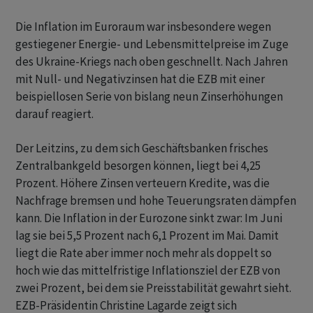
Die Inflation im Euroraum war insbesondere wegen
gestiegener Energie- und Lebensmittelpreise im Zuge
des Ukraine-Kriegs nach oben geschnellt. Nach Jahren
mit Null- und Negativzinsen hat die EZB mit einer
beispiellosen Serie von bislang neun Zinserhöhungen
darauf reagiert.
Der Leitzins, zu dem sich Geschäftsbanken frisches
Zentralbankgeld besorgen können, liegt bei 4,25
Prozent. Höhere Zinsen verteuern Kredite, was die
Nachfrage bremsen und hohe Teuerungsraten dämpfen
kann. Die Inflation in der Eurozone sinkt zwar: Im Juni
lag sie bei 5,5 Prozent nach 6,1 Prozent im Mai. Damit
liegt die Rate aber immer noch mehr als doppelt so
hoch wie das mittelfristige Inflationsziel der EZB von
zwei Prozent, bei dem sie Preisstabilität gewahrt sieht.
EZB-Präsidentin Christine Lagarde zeigt sich