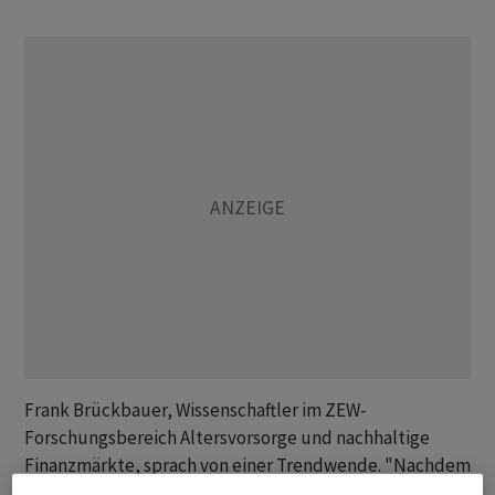
Frank Brückbauer, Wissenschaftler im ZEW-
Forschungsbereich Altersvorsorge und nachhaltige
Finanzmärkte, sprach von einer Trendwende. "Nachdem
im Mai 2023 erstmals kein weiterer Anstieg der