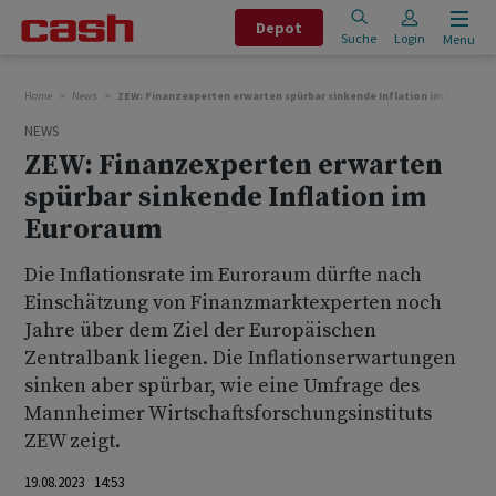
Depot
Suche
Login
Menu
Home
News
ZEW: Finanzexperten erwarten spürbar sinkende Inflation im Eurorau
NEWS
ZEW: Finanzexperten erwarten
spürbar sinkende Inflation im
Euroraum
Die Inflationsrate im Euroraum dürfte nach
Einschätzung von Finanzmarktexperten noch
Jahre über dem Ziel der Europäischen
Zentralbank liegen. Die Inflationserwartungen
sinken aber spürbar, wie eine Umfrage des
Mannheimer Wirtschaftsforschungsinstituts
ZEW zeigt.
19.08.2023 14:53