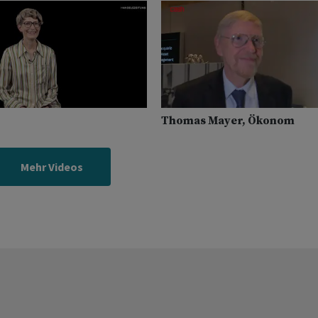
n
Thomas Mayer, Ökonom
Mehr Videos