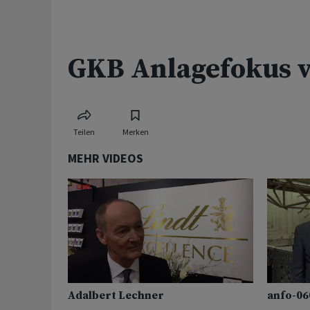
GKB Anlagefokus v
Teilen
Merken
MEHR VIDEOS
Adalbert Lechner
anfo-06