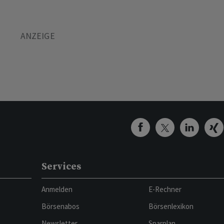
Services
Anmelden
E-Rechner
Börsenabos
Börsenlexikon
Newsletter
Sparplan