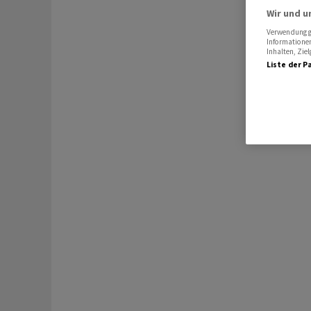
Wir und u
Verwendung ge
Informationen
Inhalten, Zi
Liste der P