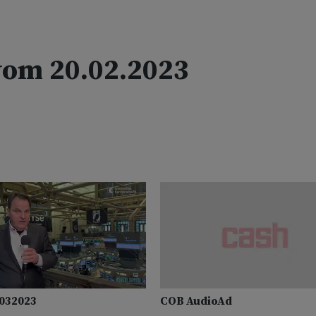
om 20.02.2023
032023
COB AudioAd