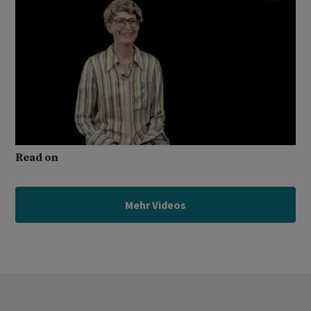
Read on
Mehr Videos