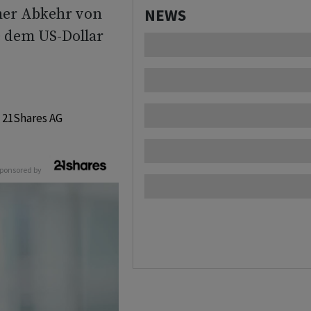
ner Abkehr von
NEWS
 dem US-Dollar
 21Shares AG
ponsored by