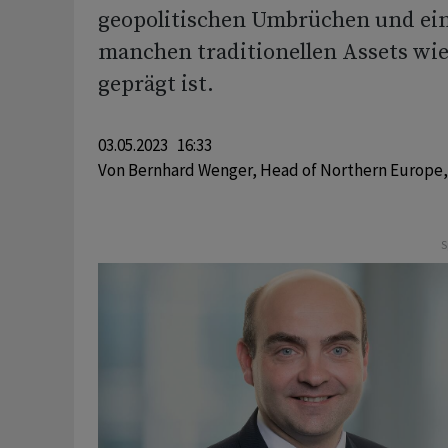
geopolitischen Umbrüchen und ei
manchen traditionellen Assets wie
geprägt ist.
03.05.2023 16:33
Von
Bernhard Wenger, Head of Northern Europe,
S