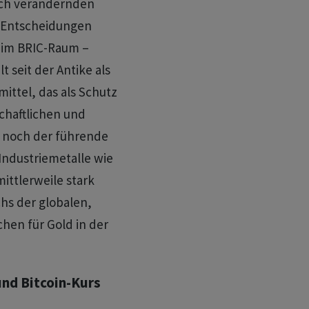
sich verändernden
e Entscheidungen
 im BRIC-Raum –
t seit der Antike als
ttel, das als Schutz
schaftlichen und
er noch der führende
Industriemetalle wie
mittlerweile stark
hs der globalen,
chen für Gold in der
nd Bitcoin-Kurs