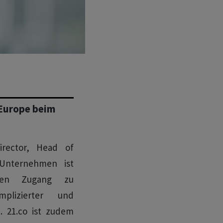
 Europe beim
rector, Head of
Unternehmen ist
en Zugang zu
plizierter und
. 21.co ist zudem