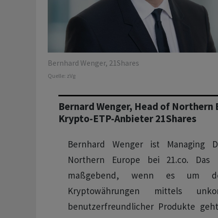
Bernhard Wenger, 21Shares
Quelle:
zVg
Bernard Wenger, Head of Northern
Krypto-ETP-Anbieter 21Shares
Bernhard Wenger ist Managing Di
Northern Europe bei 21.co. Das 
maßgebend, wenn es um d
Kryptowährungen mittels unkom
benutzerfreundlicher Produkte geht