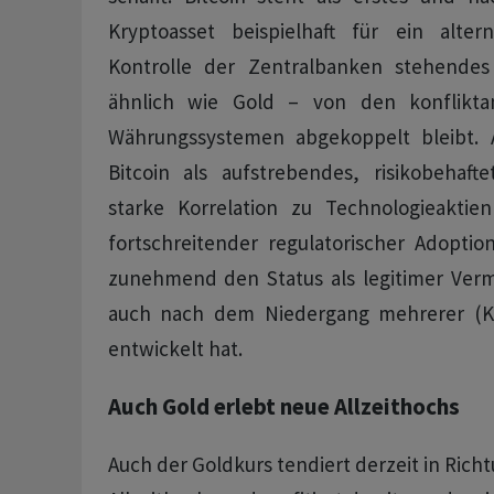
Kryptoasset beispielhaft für ein alter
Kontrolle der Zentralbanken stehende
ähnlich wie Gold – von den konfliktanf
Währungssystemen abgekoppelt bleibt. A
Bitcoin als aufstrebendes, risikobehaft
starke Korrelation zu Technologieaktie
fortschreitender regulatorischer Adopti
zunehmend den Status als legitimer Ver
auch nach dem Niedergang mehrerer (Kr
entwickelt hat.
Auch Gold erlebt neue Allzeithochs
Auch der Goldkurs tendiert derzeit in Rich