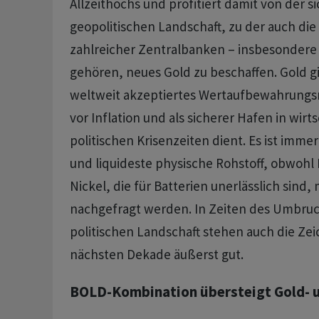
Allzeithochs und profitiert damit von der 
geopolitischen Landschaft, zu der auch di
zahlreicher Zentralbanken – insbesondere
gehören, neues Gold zu beschaffen. Gold gil
weltweit akzeptiertes Wertaufbewahrungsmi
vor Inflation und als sicherer Hafen in wirt
politischen Krisenzeiten dient. Es ist imm
und liquideste physische Rohstoff, obwohl 
Nickel, die für Batterien unerlässlich sind, 
nachgefragt werden. In Zeiten des Umbruc
politischen Landschaft stehen auch die Zei
nächsten Dekade äußerst gut.
BOLD-Kombination übersteigt Gold- u