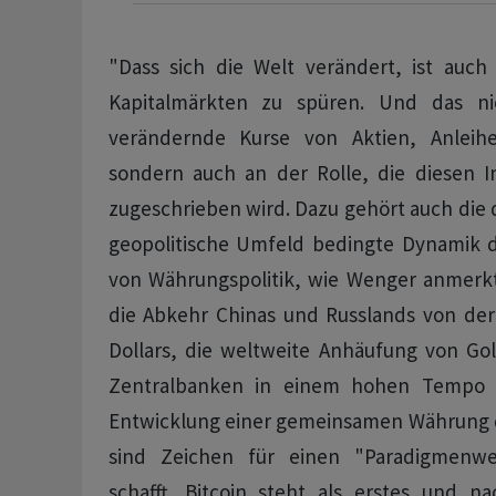
"Dass sich die Welt verändert, ist auc
Kapitalmärkten zu spüren. Und das ni
verändernde Kurse von Aktien, Anlei
sondern auch an der Rolle, die diesen In
zugeschrieben wird. Dazu gehört auch die 
geopolitische Umfeld bedingte Dynamik d
von Währungspolitik, wie Wenger anmerk
die Abkehr Chinas und Russlands von de
Dollars, die weltweite Anhäufung von Go
Zentralbanken in einem hohen Tempo u
Entwicklung einer gemeinsamen Währung 
sind Zeichen für einen "Paradigmenwe
schafft. Bitcoin steht als erstes und n