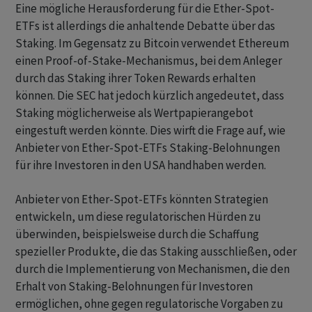
Eine mögliche Herausforderung für die Ether-Spot-
ETFs ist allerdings die anhaltende Debatte über das
Staking. Im Gegensatz zu Bitcoin verwendet Ethereum
einen Proof-of-Stake-Mechanismus, bei dem Anleger
durch das Staking ihrer Token Rewards erhalten
können. Die SEC hat jedoch kürzlich angedeutet, dass
Staking möglicherweise als Wertpapierangebot
eingestuft werden könnte. Dies wirft die Frage auf, wie
Anbieter von Ether-Spot-ETFs Staking-Belohnungen
für ihre Investoren in den USA handhaben werden.
Anbieter von Ether-Spot-ETFs könnten Strategien
entwickeln, um diese regulatorischen Hürden zu
überwinden, beispielsweise durch die Schaffung
spezieller Produkte, die das Staking ausschließen, oder
durch die Implementierung von Mechanismen, die den
Erhalt von Staking-Belohnungen für Investoren
ermöglichen, ohne gegen regulatorische Vorgaben zu