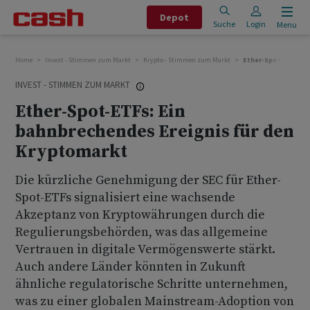
Depot
Suche
Login
Menu
Home
Invest - Stimmen zum Markt
Krypto - Stimmen zum Markt
Ether-Spot-ETFs: E
INVEST - STIMMEN ZUM MARKT
Ether-Spot-ETFs: Ein
bahnbrechendes Ereignis für den
Kryptomarkt
Die kürzliche Genehmigung der SEC für Ether-
Spot-ETFs signalisiert eine wachsende
Akzeptanz von Kryptowährungen durch die
Regulierungsbehörden, was das allgemeine
Vertrauen in digitale Vermögenswerte stärkt.
Auch andere Länder könnten in Zukunft
ähnliche regulatorische Schritte unternehmen,
was zu einer globalen Mainstream-Adoption von