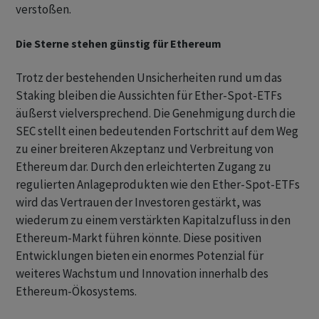
verstoßen.
Die Sterne stehen günstig für Ethereum
Trotz der bestehenden Unsicherheiten rund um das
Staking bleiben die Aussichten für Ether-Spot-ETFs
äußerst vielversprechend. Die Genehmigung durch die
SEC stellt einen bedeutenden Fortschritt auf dem Weg
zu einer breiteren Akzeptanz und Verbreitung von
Ethereum dar. Durch den erleichterten Zugang zu
regulierten Anlageprodukten wie den Ether-Spot-ETFs
wird das Vertrauen der Investoren gestärkt, was
wiederum zu einem verstärkten Kapitalzufluss in den
Ethereum-Markt führen könnte. Diese positiven
Entwicklungen bieten ein enormes Potenzial für
weiteres Wachstum und Innovation innerhalb des
Ethereum-Ökosystems.