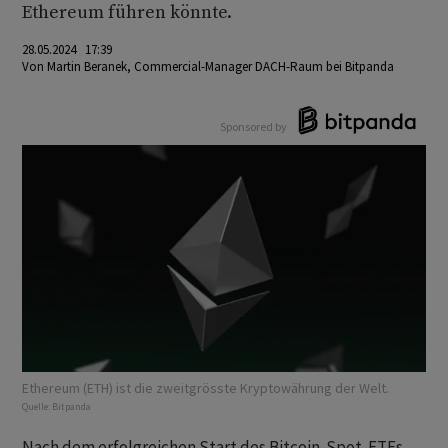
Ethereum führen könnte.
28.05.2024 17:39
Von
Martin Beranek, Commercial-Manager DACH-Raum bei Bitpanda
Sponsored by
Ethereum (ETH) ist die zweitgrösste Kryptowährung der Welt.
Quelle:
Bitpanda
Nach dem erfolgreichen Start des Bitcoin-Spot-ETFs