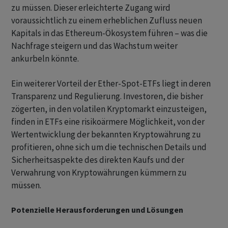
zu müssen. Dieser erleichterte Zugang wird
voraussichtlich zu einem erheblichen Zufluss neuen
Kapitals in das Ethereum-Ökosystem führen – was die
Nachfrage steigern und das Wachstum weiter
ankurbeln könnte.
Ein weiterer Vorteil der Ether-Spot-ETFs liegt in deren
Transparenz und Regulierung. Investoren, die bisher
zögerten, in den volatilen Kryptomarkt einzusteigen,
finden in ETFs eine risikoärmere Möglichkeit, von der
Wertentwicklung der bekannten Kryptowährung zu
profitieren, ohne sich um die technischen Details und
Sicherheitsaspekte des direkten Kaufs und der
Verwahrung von Kryptowährungen kümmern zu
müssen.
Potenzielle Herausforderungen und Lösungen