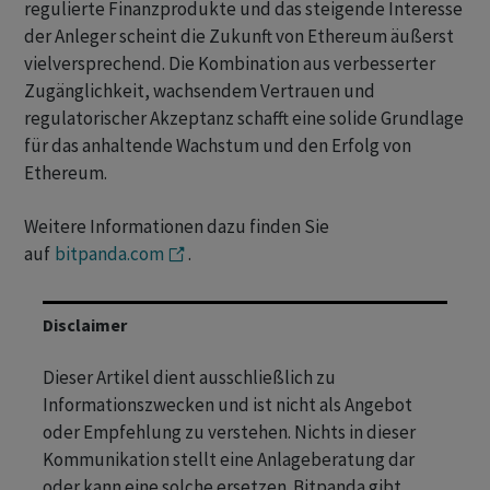
regulierte Finanzprodukte und das steigende Interesse
der Anleger scheint die Zukunft von Ethereum äußerst
vielversprechend. Die Kombination aus verbesserter
Zugänglichkeit, wachsendem Vertrauen und
regulatorischer Akzeptanz schafft eine solide Grundlage
für das anhaltende Wachstum und den Erfolg von
Ethereum.
Weitere Informationen dazu finden Sie
auf
bitpanda.com
.
Disclaimer
Dieser Artikel dient ausschließlich zu
Informationszwecken und ist nicht als Angebot
oder Empfehlung zu verstehen. Nichts in dieser
Kommunikation stellt eine Anlageberatung dar
oder kann eine solche ersetzen. Bitpanda gibt