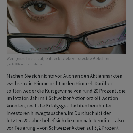
Wer genau hinschaut, entdeckt viele versteckte Gebühren.
Quelle:
© Rrraum/Fotolia.com
Machen Sie sich nichts vor. Auch an den Aktienmärkten
wachsen die Bäume nicht in den Himmel. Darüber
sollten weder die Kursgewinne von rund 20 Prozent, die
im letzten Jahr mit Schweizer Aktien erzielt werden
konnten, noch die Erfolgsgeschichten berühmter
Investoren hinwegtäuschen. Im Durchschnitt der
letzten 20 Jahre belief sich die nominale Rendite – also
vor Teuerung – von Schweizer Aktien auf 5,2 Prozent.