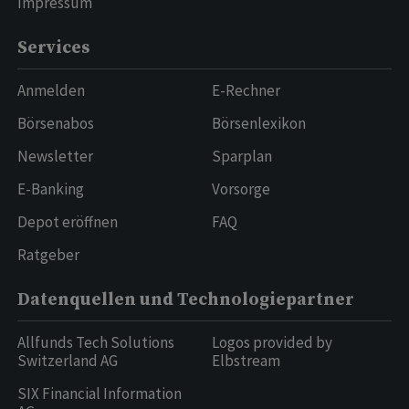
Impressum
Services
Anmelden
E-Rechner
Börsenabos
Börsenlexikon
Newsletter
Sparplan
E-Banking
Vorsorge
Depot eröffnen
FAQ
Ratgeber
Datenquellen und Technologiepartner
Allfunds Tech Solutions
Logos provided by
Switzerland AG
Elbstream
SIX Financial Information