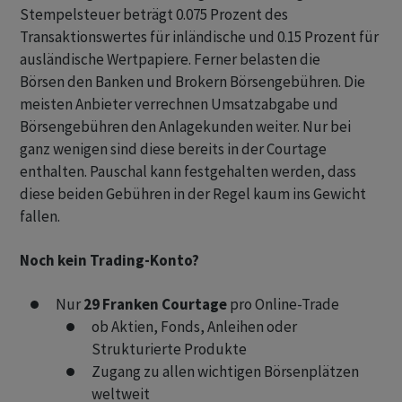
Stempelsteuer beträgt 0.075 Prozent des
Transaktionswertes für inländische und 0.15 Prozent für
ausländische Wertpapiere. Ferner belasten die
Börsen den Banken und Brokern Börsengebühren. Die
meisten Anbieter verrechnen Umsatzabgabe und
Börsengebühren den Anlagekunden weiter. Nur bei
ganz wenigen sind diese bereits in der Courtage
enthalten. Pauschal kann festgehalten werden, dass
diese beiden Gebühren in der Regel kaum ins Gewicht
fallen.
Noch kein Trading-Konto?
Nur
29 Franken Courtage
pro Online-Trade
ob Aktien, Fonds, Anleihen oder
Strukturierte Produkte
Zugang zu allen wichtigen Börsenplätzen
weltweit