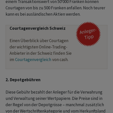
einem Transaktionswert von 50‘000 Franken können
Courtagen von bis zu 500 Franken anfallen. Noch teurer
kann es bei ausländischen Aktien werden.
Courtagenvergleich Schweiz
Einen Überblick über Courtagen
der wichtigsten Online-Trading-
Anbieter in der Schweiz finden Sie
im
Courtagenvergleich
von cash.
2. Depotgebühren
Diese Gebühr bezahlt der Anleger für die Verwahrung
und Verwaltung seiner Wertpapiere. Die Preise sind in
der Regel von der Depotgrösse – manchmal zusätzlich
von der Wertschriftenkategorie und vom Herkunftsland