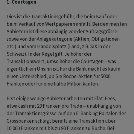
1. Courtagen
Dies ist die Transaktionsgebühr, die beim Kauf oder
beim Verkauf von Wertpapieren anfällt. Bei den meisten
Anbietern ist diese abhängig von der Auftragsgrösse
sowie von der Anlagekategorie (Aktien, Obligationen
etc.) und vom Handelsplatz (Land, z.B. SIX in der
Schweiz). In der Regel gilt: Je höher der
Transaktionswert, umso höher die Courtagen – was
eigentlich ein Unsinn ist. Für die Bank macht es kaum
einen Unterschied, ob Sie Roche-Aktien für 5000
Franken oder für eine halbe Million kaufen.
Erst einige wenige Anbieter arbeiten mit Flat-Fees,
etwa cash mit 29 Franken pro Trade – unabhängig von
der Transaktionsgrösse. Auf den E-Banking Portalen der
Grossbanken schlägt bereits eine Transaktion über
10‘000 Franken mit bis zu 90 Franken zu Buche. Bei