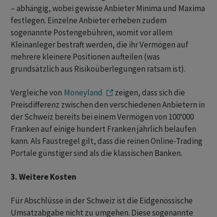
– abhängig, wobei gewisse Anbieter Minima und Maxima
festlegen. Einzelne Anbieter erheben zudem
sogenannte Postengebühren, womit vor allem
Kleinanleger bestraft werden, die ihr Vermögen auf
mehrere kleinere Positionen aufteilen (was
grundsätzlich aus Risikoüberlegungen ratsam ist).
Vergleiche von
Moneyland
zeigen, dass sich die
Preisdifferenz zwischen den verschiedenen Anbietern in
der Schweiz bereits bei einem Vermögen von 100‘000
Franken auf einige hundert Franken jährlich belaufen
kann. Als Faustregel gilt, dass die reinen Online-Trading
Portale günstiger sind als die klassischen Banken.
3. Weitere Kosten
Für Abschlüsse in der Schweiz ist die Eidgenössische
Umsatzabgabe nicht zu umgehen. Diese sogenannte