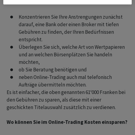
Bank oder des Brokers
Konzentrieren Sie Ihre Anstrengungen zunächst
darauf, eine Bank oder einen Broker mit tiefen
Gebühren zu finden, der Ihren Bedürfnissen
entspricht.
Überlegen Sie sich, welche Art von Wertpapieren
und an welchen Börsenplätzen Sie handeln
möchten,
ob Sie Beratung benötigen und
neben Online-Trading auch mal telefonisch
Aufträge übermitteln möchten.
Es ist einfacher, die oben genannten 61‘000 Franken bei
den Gebühren zu sparen, als diese mit einer
geschickten Titelauswahl zusätzlich zu verdienen.
Wo können Sie im Online-Trading Kosten einsparen?