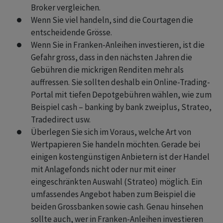
Broker vergleichen.
Wenn Sie viel handeln, sind die Courtagen die
entscheidende Grösse.
Wenn Sie in Franken-Anleihen investieren, ist die
Gefahr gross, dass in den nächsten Jahren die
Gebühren die mickrigen Renditen mehr als
auffressen. Sie sollten deshalb ein Online-Trading-
Portal mit tiefen Depotgebühren wählen, wie zum
Beispiel cash – banking by bank zweiplus, Strateo,
Tradedirect usw.
Überlegen Sie sich im Voraus, welche Art von
Wertpapieren Sie handeln möchten. Gerade bei
einigen kostengünstigen Anbietern ist der Handel
mit Anlagefonds nicht oder nur mit einer
eingeschränkten Auswahl (Strateo) möglich. Ein
umfassendes Angebot haben zum Beispiel die
beiden Grossbanken sowie cash. Genau hinsehen
sollte auch, wer in Franken-Anleihen investieren