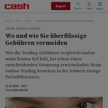
Depot
Suche
Login
Menu
Home
News
Aktien
Wo und wie Sie überflüssige Gebühren vermeiden
ONLINE-TRADING SCHWEIZ
Wo und wie Sie überflüssige
Gebühren vermeiden
Wer die Trading-Gebühren vergleicht und so
seine Kosten tief hält, hat schon einen
entscheidenden Vorsprung erwirtschaftet. Beim
Online-Trading bestehen in der Schweiz riesige
Preisdifferenzen.
02.10.2019 14:57
Von
André Michel