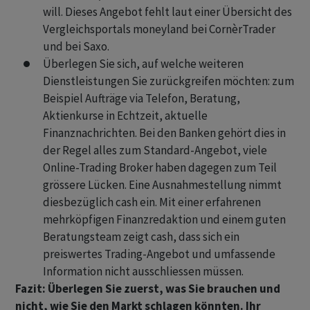
will. Dieses Angebot fehlt laut einer Übersicht des
Vergleichsportals moneyland bei CornèrTrader
und bei Saxo.
Überlegen Sie sich, auf welche weiteren
Dienstleistungen Sie zurückgreifen möchten: zum
Beispiel Aufträge via Telefon, Beratung,
Aktienkurse in Echtzeit, aktuelle
Finanznachrichten. Bei den Banken gehört dies in
der Regel alles zum Standard-Angebot, viele
Online-Trading Broker haben dagegen zum Teil
grössere Lücken. Eine Ausnahmestellung nimmt
diesbezüglich cash ein. Mit einer erfahrenen
mehrköpfigen Finanzredaktion und einem guten
Beratungsteam zeigt cash, dass sich ein
preiswertes Trading-Angebot und umfassende
Information nicht ausschliessen müssen.
Fazit: Überlegen Sie zuerst, was Sie brauchen und
nicht, wie Sie den Markt schlagen könnten. Ihr