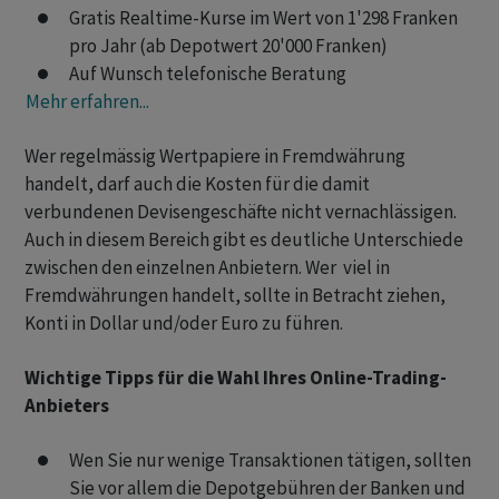
Gratis Realtime-Kurse im Wert von 1'298 Franken
pro Jahr (ab Depotwert 20'000 Franken)
Auf Wunsch telefonische Beratung
Mehr erfahren...
Wer regelmässig Wertpapiere in Fremdwährung
handelt, darf auch die Kosten für die damit
verbundenen Devisengeschäfte nicht vernachlässigen.
Auch in diesem Bereich gibt es deutliche Unterschiede
zwischen den einzelnen Anbietern. Wer viel in
Fremdwährungen handelt, sollte in Betracht ziehen,
Konti in Dollar und/oder Euro zu führen.
Wichtige Tipps für die Wahl Ihres Online-Trading-
Anbieters
Wen Sie nur wenige Transaktionen tätigen, sollten
Sie vor allem die Depotgebühren der Banken und