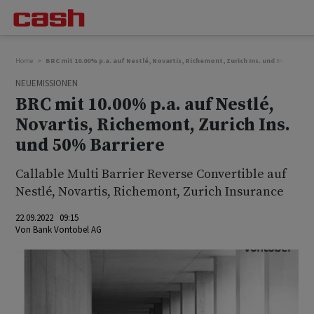
Home
BRC mit 10.00% p.a. auf Nestlé, Novartis, Richemont, Zurich Ins. und 50% Barrie
NEUEMISSIONEN
BRC mit 10.00% p.a. auf Nestlé,
Novartis, Richemont, Zurich Ins.
und 50% Barriere
Callable Multi Barrier Reverse Convertible auf
Nestlé, Novartis, Richemont, Zurich Insurance
22.09.2022 09:15
Von
Bank Vontobel AG