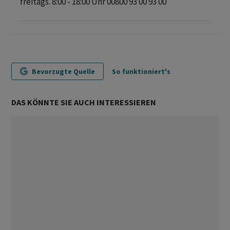
freitags. 8:00 - 18:00 Uhr 00800 93 00 93 00
Bevorzugte Quelle
So funktioniert's
DAS KÖNNTE SIE AUCH INTERESSIEREN