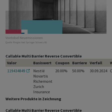
Vontobel Neuemissionen
Quelle:
Ringier Axel Springer Schweiz AG
Callable Multi Barrier Reverse Convertible
Valor
Basiswert
Coupon
Barriere
Verfall
119434849
Nestlé
20.00%
50.00%
30.09.2024
Novartis
Richemont
Zurich
Insurance
Weitere Produkte in Zeichnung
Callable Multi Barrier Reverse Convertible