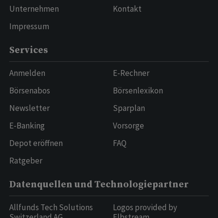
Unternehmen
Kontakt
Impressum
Services
Anmelden
E-Rechner
Börsenabos
Börsenlexikon
Newsletter
Sparplan
E-Banking
Vorsorge
Depot eröffnen
FAQ
Ratgeber
Datenquellen und Technologiepartner
Allfunds Tech Solutions
Logos provided by
Switzerland AG
Elbstream