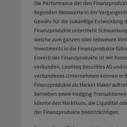
Die Performance der den Finanzproduk
liegenden Basiswerte in der Vergangenhe
Gewähr für die zukünftige Entwicklung d
Finanzprodukte untersteht Schwankung
welche zum ganzen oder teilweisen Verl
Investments in die Finanzprodukte führ
Erwerb der Finanzprodukte ist mit Kos
verbunden. Leonteq Securities AG und/o
verbundenes Unternehmen können in Be
Finanzprodukte als Market Maker auftre
betreiben sowie Hedging-Transaktionen
könnte den Marktkurs, die Liquidität o
der Finanzprodukte beeinträchtigen.