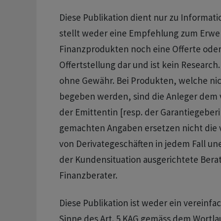
Diese Publikation dient nur zu Informa
stellt weder eine Empfehlung zum Erwe
Finanzprodukten noch eine Offerte oder
Offertstellung dar und ist kein Research
ohne Gewähr. Bei Produkten, welche nic
begeben werden, sind die Anleger dem v
der Emittentin [resp. der Garantiegeberi
gemachten Angaben ersetzen nicht die
von Derivategeschäften in jedem Fall un
der Kundensituation ausgerichtete Bera
Finanzberater.
Diese Publikation ist weder ein vereinfa
Sinne des Art. 5 KAG gemäss dem Wortla