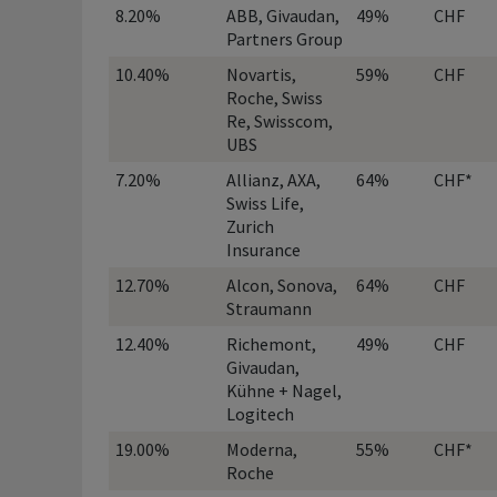
8.20%
ABB, Givaudan,
49%
CHF
Partners Group
10.40%
Novartis,
59%
CHF
Roche, Swiss
Re, Swisscom,
UBS
7.20%
Allianz, AXA,
64%
CHF*
Swiss Life,
Zurich
Insurance
12.70%
Alcon, Sonova,
64%
CHF
Straumann
12.40%
Richemont,
49%
CHF
Givaudan,
Kühne + Nagel,
Logitech
19.00%
Moderna,
55%
CHF*
Roche