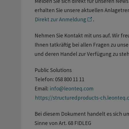
Melden Sie sich direkt für unseren News
erhalten Sie unsere aktuellen Anlagetre
Direkt zur Anmeldung
.
Nehmen Sie Kontakt mit uns auf. Wir fre
Ihnen tatkräftig bei allen Fragen zu un
und deren Handel zur Verfügung zu ste
Public Solutions
Telefon: 058 800 11 11
Email:
info@leonteq.com
https://structuredproducts-ch.leonteq
Bei diesem Dokument handelt es sich 
Sinne von Art. 68 FIDLEG