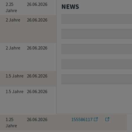
2.25
26.06.2026
155586112
NEWS
Jahre
2 Jahre
26.06.2026
155586113
2 Jahre
26.06.2026
155586114
1.5 Jahre
26.06.2026
155586115
1.5 Jahre
26.06.2026
155586116
1.25
26.06.2026
155586117
Jahre