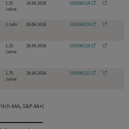
1.25
26.06.2026
155586118
Jahre
1 Jahr
26.06.2026
155586119
1.25
26.06.2026
155586120
Jahre
1.75
26.06.2026
155586121
Jahre
Fitch AAA, S&P AA+)