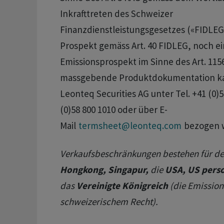
Inkrafttreten des Schweizer
Finanzdienstleistungsgesetzes («FIDLEG
Prospekt gemäss Art. 40 FIDLEG, noch ei
Emissionsprospekt im Sinne des Art. 115
massgebende Produktdokumentation kan
Leonteq Securities AG unter Tel. +41 (0)5
(0)58 800 1010 oder über E-
Mail
termsheet@leonteq.com
bezogen 
Verkaufsbeschränkungen bestehen für d
Hongkong, Singapur,
die
USA, US pers
das
Vereinigte Königreich
(die Emission
schweizerischem Recht).