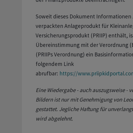
Soweit dieses Dokument Informationen
verpackten Anlageprodukt für Kleinanl
Versicherungsprodukt (PRIIP) enthält, is
Übereinstimmung mit der Verordnung (E
(PRIIPs Verordnung) ein Basisinformation
folgendem Link
abrufbar:
https://www.priipkidportal.co
Eine Wiedergabe - auch auszugsweise - v
Bildern ist nur mit Genehmigung von Leon
gestattet. Jegliche Haftung für unverlan
wird abgelehnt.