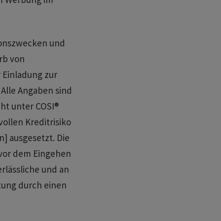
tionszwecken und
rb von
 Einladung zur
. Alle Angaben sind
ht unter COSI®
ollen Kreditrisiko
n] ausgesetzt. Die
 vor dem Eingehen
erlässliche und an
tung durch einen