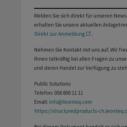
Melden Sie sich direkt für unseren News
erhalten Sie unsere aktuellen Anlagetre
Direkt zur Anmeldung
.
Nehmen Sie Kontakt mit uns auf. Wir fre
Ihnen tatkräftig bei allen Fragen zu un
und deren Handel zur Verfügung zu ste
Public Solutions
Telefon: 058 800 11 11
Email:
info@leonteq.com
https://structuredproducts-ch.leonteq
Bei diesem Dokument handelt es sich 