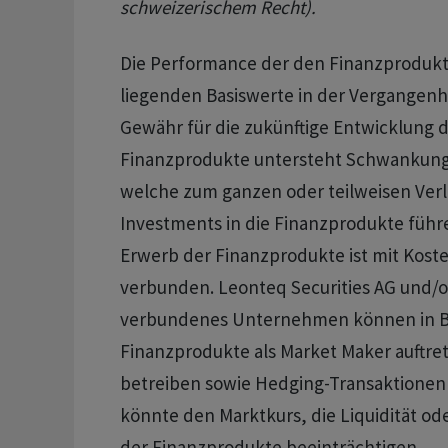
schweizerischem Recht).
Die Performance der den Finanzproduk
liegenden Basiswerte in der Vergangenhe
Gewähr für die zukünftige Entwicklung d
Finanzprodukte untersteht Schwankung
welche zum ganzen oder teilweisen Verl
Investments in die Finanzprodukte führ
Erwerb der Finanzprodukte ist mit Kos
verbunden. Leonteq Securities AG und/o
verbundenes Unternehmen können in Be
Finanzprodukte als Market Maker auftre
betreiben sowie Hedging-Transaktionen
könnte den Marktkurs, die Liquidität o
der Finanzprodukte beeinträchtigen.