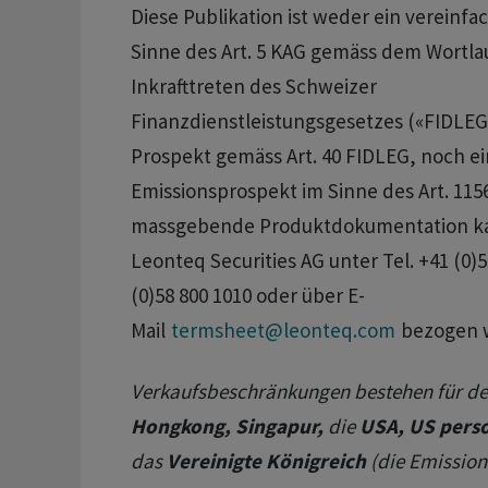
Diese Publikation ist weder ein vereinfa
Sinne des Art. 5 KAG gemäss dem Wortla
Inkrafttreten des Schweizer
Finanzdienstleistungsgesetzes («FIDLEG
Prospekt gemäss Art. 40 FIDLEG, noch ei
Emissionsprospekt im Sinne des Art. 115
massgebende Produktdokumentation kan
Leonteq Securities AG unter Tel. +41 (0)5
(0)58 800 1010 oder über E-
Mail
termsheet@leonteq.com
bezogen 
Verkaufsbeschränkungen bestehen für d
Hongkong, Singapur,
die
USA, US pers
das
Vereinigte Königreich
(die Emission