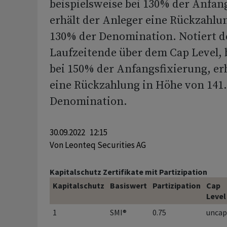
beispielsweise bei 130% der Anfan
erhält der Anleger eine Rückzahlu
130% der Denomination. Notiert d
Laufzeitende über dem Cap Level, 
bei 150% der Anfangsfixierung, er
eine Rückzahlung in Höhe von 141
Denomination.
30.09.2022 12:15
Von
Leonteq Securities AG
Kapitalschutz Zertifikate mit Partizipation
Kapitalschutz
Basiswert
Partizipation
Cap
Level
1
SMI®
0.75
uncap