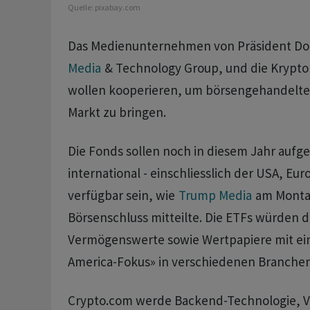
Quelle:
pixabay.com
Das Medienunternehmen von Präsident D
Media
& Technology Group, und die Krypto
wollen kooperieren, um börsengehandelte
Markt zu bringen.
Die Fonds sollen noch in diesem Jahr aufg
international - einschliesslich der USA, Eur
verfügbar sein, wie
Trump Media
am Monta
Börsenschluss mitteilte. Die ETFs würden di
Vermögenswerte sowie Wertpapiere mit ei
America-Fokus» in verschiedenen Branche
Crypto.com werde Backend-Technologie, 