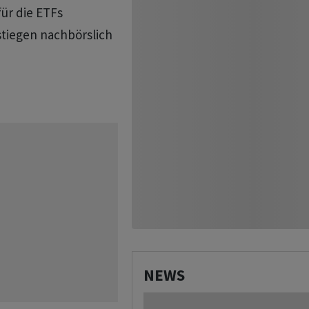
ür die ETFs
stiegen nachbörslich
NEWS