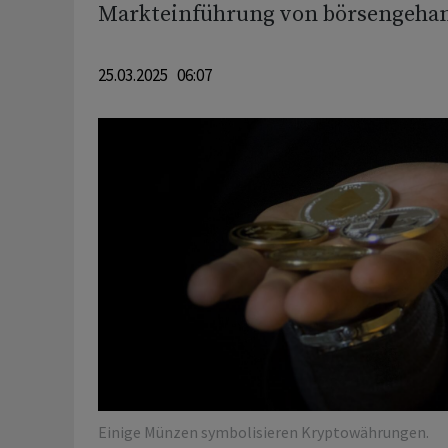
Markteinführung von börsengehan
25.03.2025 06:07
Einige Münzen symbolisieren Kryptowährungen.