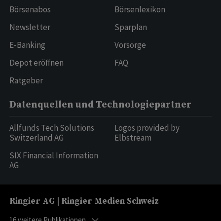
Börsenabos
Börsenlexikon
Newsletter
Sparplan
E-Banking
Vorsorge
Depot eröffnen
FAQ
Ratgeber
Datenquellen und Technologiepartner
Allfunds Tech Solutions
Logos provided by
Switzerland AG
Elbstream
SIX Financial Information
AG
Ringier AG | Ringier Medien Schweiz
16
weitere Publikationen