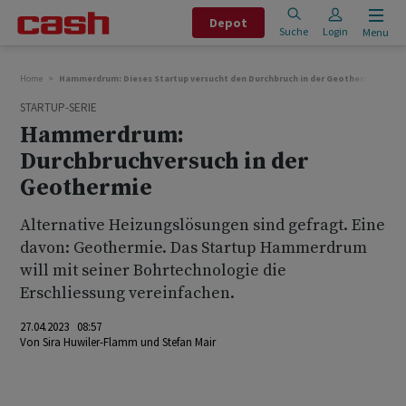
Depot
Suche
Login
Menu
Home
Hammerdrum: Dieses Startup versucht den Durchbruch in der Geothermie
STARTUP-SERIE
Hammerdrum:
Durchbruchversuch in der
Geothermie
Alternative Heizungslösungen sind gefragt. Eine
davon: Geothermie. Das Startup Hammerdrum
will mit seiner Bohrtechnologie die
Erschliessung vereinfachen.
27.04.2023 08:57
Von
Sira Huwiler-Flamm
und
Stefan Mair