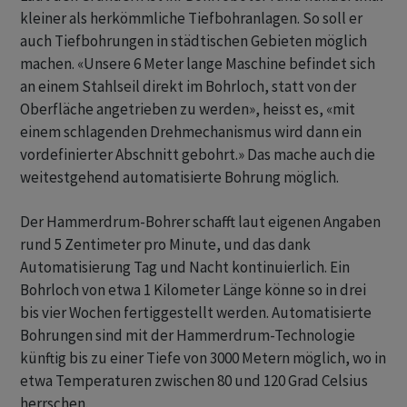
kleiner als herkömmliche Tiefbohranlagen. So soll er
auch Tiefbohrungen in städtischen Gebieten möglich
machen. «Unsere 6 Meter lange Maschine befindet sich
an einem Stahlseil direkt im Bohrloch, statt von der
Oberfläche angetrieben zu werden», heisst es, «mit
einem schlagenden Drehmechanismus wird dann ein
vordefinierter Abschnitt gebohrt.» Das mache auch die
weitestgehend automatisierte Bohrung möglich.
Der Hammerdrum-Bohrer schafft laut eigenen Angaben
rund 5 Zentimeter pro Minute, und das dank
Automatisierung Tag und Nacht kontinuierlich. Ein
Bohrloch von etwa 1 Kilometer Länge könne so in drei
bis vier Wochen fertiggestellt werden. Automatisierte
Bohrungen sind mit der Hammerdrum-Technologie
künftig bis zu einer Tiefe von 3000 Metern möglich, wo in
etwa Temperaturen zwischen 80 und 120 Grad Celsius
herrschen.