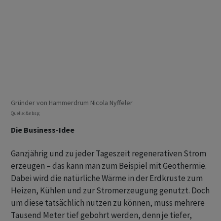
Gründer von Hammerdrum Nicola Nyffeler
Quelle: &nbsp;
Die Business-Idee
Ganzjährig und zu jeder Tageszeit regenerativen Strom
erzeugen – das kann man zum Beispiel mit Geothermie.
Dabei wird die natürliche Wärme in der Erdkruste zum
Heizen, Kühlen und zur Stromerzeugung genutzt. Doch
um diese tatsächlich nutzen zu können, muss mehrere
Tausend Meter tief gebohrt werden, denn je tiefer,