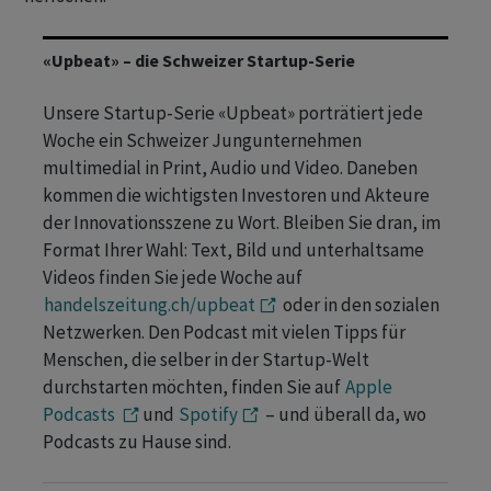
«Upbeat» – die Schweizer Startup-Serie
Unsere Startup-Serie «Upbeat» porträtiert jede
Woche ein Schweizer Jungunternehmen
multimedial in Print, Audio und Video. Daneben
kommen die wichtigsten Investoren und Akteure
der Innovationsszene zu Wort. Bleiben Sie dran, im
Format Ihrer Wahl: Text, Bild und unterhaltsame
Videos finden Sie jede Woche auf
handelszeitung.ch/upbeat
oder in den sozialen
Netzwerken. Den Podcast mit vielen Tipps für
Menschen, die selber in der Startup-Welt
durchstarten möchten, finden Sie auf
Apple
Podcasts
und
Spotify
– und überall da, wo
Podcasts zu Hause sind.