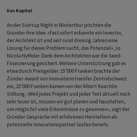
Das Kapital
An der Startup Night in Winterthur pitchten die
Gründer ihre Idee. «Fast sofort erkannte ein Investor,
der Architekt ist und seit rund dreissig Jahren eine
Lösung für dieses Problem sucht, das Potenzial», so
Nicola Nyffeler. Dank dem Architekten war die Seed-
Finanzierung gesichert. Weitere Unterstützung gab es
etwa durch Preisgelder: 15’000 Franken brachte der
Zünder-Award von Innovationstransfer Zentralschweiz
ein, 25’000 Franken kamen von der Albert Koechlin
Stiftung. «Weil jedes Projekt und jeder Test aktuell noch
sehr teuer ist, müssen wir gut planen und haushalten,
um möglichst viele Erkenntnisse zu gewinnen», sagt der
Gründer. Gespräche mit erfahrenen Herstellern als
potenzielle Innovationspartner laufen bereits.