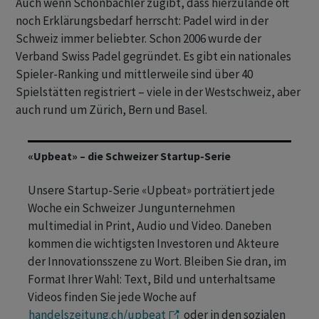
Auch wenn Schönbächler zugibt, dass hierzulande oft
noch Erklärungsbedarf herrscht: Padel wird in der
Schweiz immer beliebter. Schon 2006 wurde der
Verband Swiss Padel gegründet. Es gibt ein nationales
Spieler-Ranking und mittlerweile sind über 40
Spielstätten registriert – viele in der Westschweiz, aber
auch rund um Zürich, Bern und Basel.
«Upbeat» – die Schweizer Startup-Serie
Unsere Startup-Serie «Upbeat» porträtiert jede
Woche ein Schweizer Jungunternehmen
multimedial in Print, Audio und Video. Daneben
kommen die wichtigsten Investoren und Akteure
der Innovationsszene zu Wort. Bleiben Sie dran, im
Format Ihrer Wahl: Text, Bild und unterhaltsame
Videos finden Sie jede Woche auf
handelszeitung.ch/upbeat
oder in den sozialen