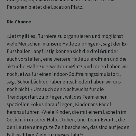
Personen bietet die Location Platz.
Die Chance
«Jetzt gilt es, Turniere zu organisieren und möglichst
viele Menschen in unsere Halle zu bringen», sagt der Ex-
Fussballer. Langfristig können sich die drei Gründer
auch vorstellen, eine weitere Halle zu eröffnen und die
aktuelle Halle zu erweitern: «Platz und Ideen haben wir
noch, etwa für einen Indoor-Golftrainingssimulator»,
sagt Schönbächler, «aber entschieden haben wir uns
noch nicht.» Um auch den Nachwuchs für die
Trendsportart zu pflegen, will das Team einen
speziellen Fokus darauf legen, Kinder ans Padel
heranzuführen. «Viele Kinder, die mit einem Lächeln im
Gesicht in unserer Halle stehen, und Team-Events, die
den Leuten eine gute Zeit bescheren, das sind auf jeden
Fall wichtige Ziele für dieses Jahr!»