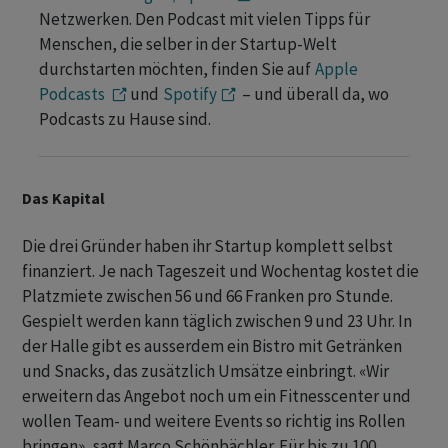
Netzwerken. Den Podcast mit vielen Tipps für
Menschen, die selber in der Startup-Welt
durchstarten möchten, finden Sie auf
Apple
Podcasts
und
Spotify
– und überall da, wo
Podcasts zu Hause sind.
Das Kapital
Die drei Gründer haben ihr Startup komplett selbst
finanziert. Je nach Tageszeit und Wochentag kostet die
Platzmiete zwischen 56 und 66 Franken pro Stunde.
Gespielt werden kann täglich zwischen 9 und 23 Uhr. In
der Halle gibt es ausserdem ein Bistro mit Getränken
und Snacks, das zusätzlich Umsätze einbringt. «Wir
erweitern das Angebot noch um ein Fitnesscenter und
wollen Team- und weitere Events so richtig ins Rollen
bringen», sagt Marco Schönbächler. Für bis zu 100