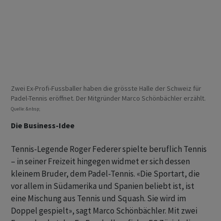
Zwei Ex-Profi-Fussballer haben die grösste Halle der Schweiz für
Padel-Tennis eröffnet. Der Mitgründer Marco Schönbächler erzählt.
Quelle: &nbsp;
Die Business-Idee
Tennis-Legende Roger Federer spielte beruflich Tennis
– in seiner Freizeit hingegen widmet er sich dessen
kleinem Bruder, dem Padel-Tennis. «Die Sportart, die
vor allem in Südamerika und Spanien beliebt ist, ist
eine Mischung aus Tennis und Squash. Sie wird im
Doppel gespielt», sagt Marco Schönbächler. Mit zwei