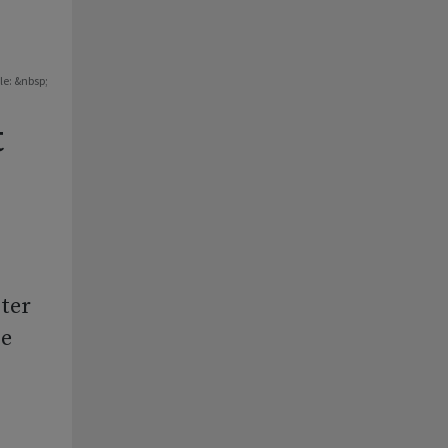
le: &nbsp;
t
ter
ie