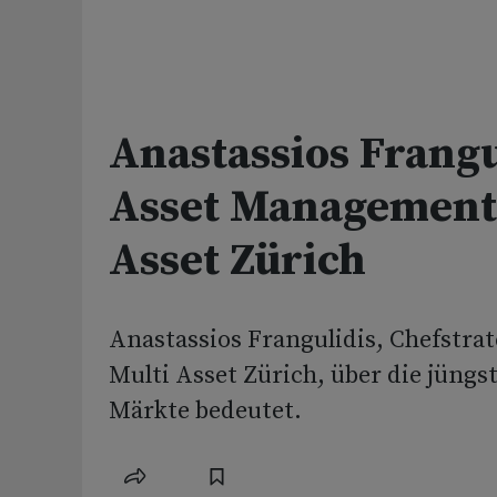
Anastassios Frangu
Asset Management 
Asset Zürich
Anastassios Frangulidis, Chefstra
Multi Asset Zürich, über die jüngs
Märkte bedeutet.