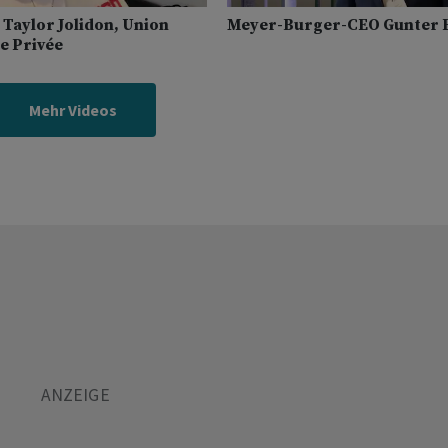
 Taylor Jolidon, Union
Meyer-Burger-CEO Gunter 
e Privée
Mehr Videos