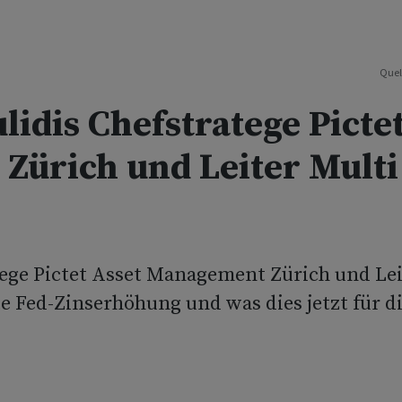
Quel
lidis Chefstratege Picte
Zürich und Leiter Multi
tege Pictet Asset Management Zürich und Lei
te Fed-Zinserhöhung und was dies jetzt für d