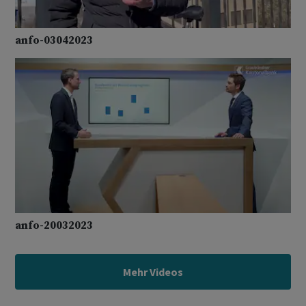
anfo-03042023
anfo-20032023
Mehr Videos