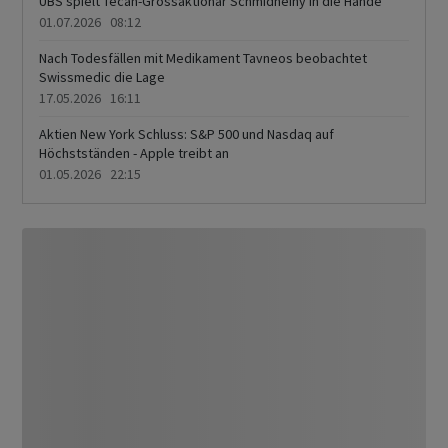
UBS spielt Tecan-Grossaktionär Schmidheiny in die Hände
01.07.2026 08:12
Nach Todesfällen mit Medikament Tavneos beobachtet
Swissmedic die Lage
17.05.2026 16:11
Aktien New York Schluss: S&P 500 und Nasdaq auf
Höchstständen - Apple treibt an
01.05.2026 22:15