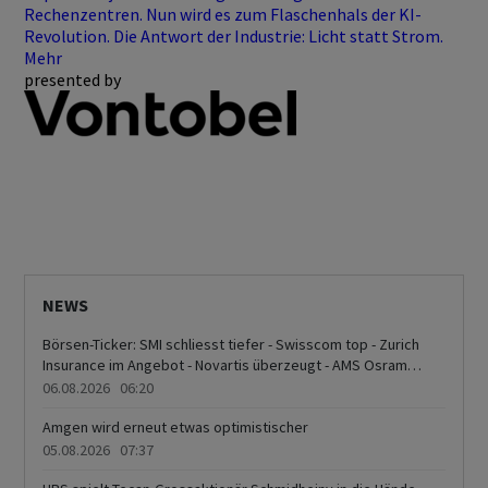
Rechenzentren. Nun wird es zum Flaschenhals der KI-
Revolution. Die Antwort der Industrie: Licht statt Strom.
Mehr
presented by
NEWS
Börsen-Ticker: SMI schliesst tiefer - Swisscom top - Zurich
Insurance im Angebot - Novartis überzeugt - AMS Osram
schwach
06.08.2026 06:20
Amgen wird erneut etwas optimistischer
05.08.2026 07:37