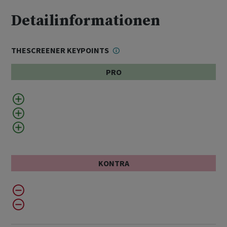
Detailinformationen
THESCREENER KEYPOINTS
PRO
KONTRA