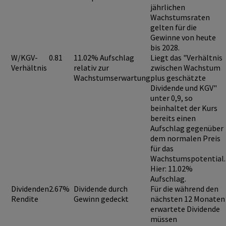
jährlichen
Wachstumsraten
gelten für die
Gewinne von heute
bis 2028.
W/KGV-
0.81
11.02% Aufschlag
Liegt das "Verhältnis
Verhältnis
relativ zur
zwischen Wachstum
Wachstumserwartung
plus geschätzte
Dividende und KGV"
unter 0,9
, so
beinhaltet der Kurs
bereits einen
Aufschlag
gegenüber
dem normalen Preis
für das
Wachstumspotential.
Hier: 11.02%
Aufschlag.
Dividenden
2.67%
Dividende durch
Für die während den
Rendite
Gewinn gedeckt
nächsten 12 Monaten
erwartete Dividende
müssen