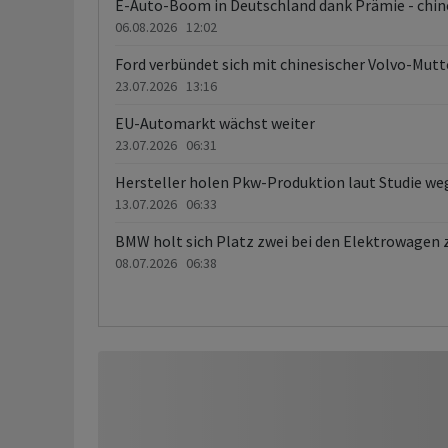
E-Auto-Boom in Deutschland dank Prämie - chine
06.08.2026 12:02
Ford verbündet sich mit chinesischer Volvo-Mutt
23.07.2026 13:16
EU-Automarkt wächst weiter
23.07.2026 06:31
Hersteller holen Pkw-Produktion laut Studie weg
13.07.2026 06:33
BMW holt sich Platz zwei bei den Elektrowagen 
08.07.2026 06:38