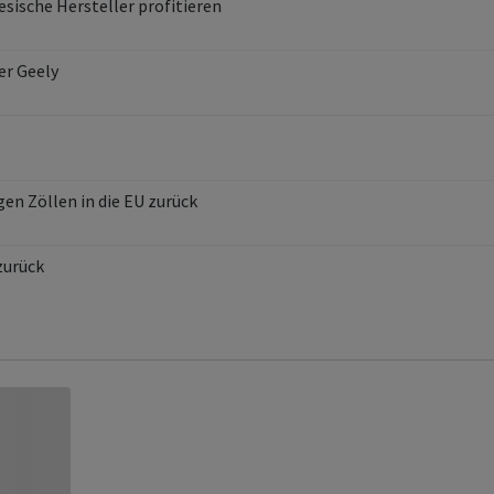
sische Hersteller profitieren
er Geely
en Zöllen in die EU zurück
zurück