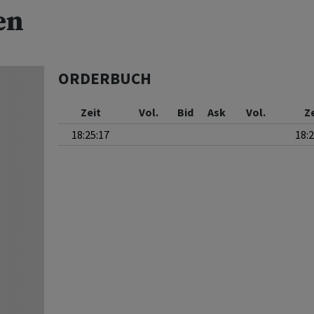
en
ORDERBUCH
Zeit
Vol.
Bid
Ask
Vol.
Z
18:25:17
18: