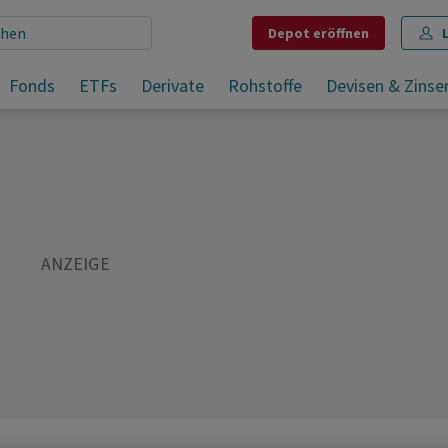
Depot
eröffnen
Fonds
ETFs
Derivate
Rohstoffe
Devisen & Zinse