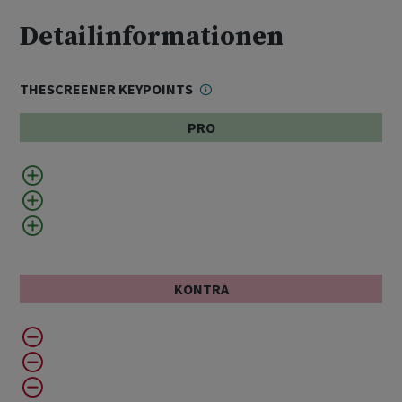
Detailinformationen
THESCREENER KEYPOINTS
PRO
KONTRA