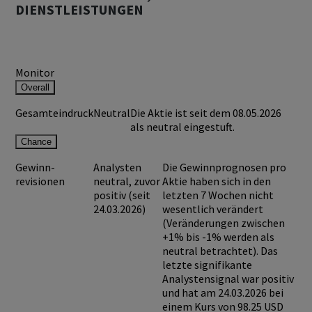
DIENSTLEISTUNGEN
Monitor
Overall
Gesamteindruck
Neutral
Die Aktie ist seit dem 08.05.2026
als neutral eingestuft.
Chance
Gewinn-
Analysten
Die Gewinnprognosen pro
revisionen
neutral, zuvor
Aktie haben sich in den
positiv (seit
letzten 7 Wochen nicht
24.03.2026)
wesentlich verändert
(Veränderungen zwischen
+1% bis -1% werden als
neutral betrachtet). Das
letzte signifikante
Analystensignal war positiv
und hat am 24.03.2026 bei
einem Kurs von
98.25 USD