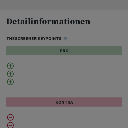
Detailinformationen
THESCREENER KEYPOINTS
PRO
KONTRA