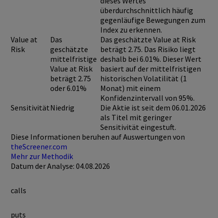
dieses Wertes
überdurchschnittlich häufig
gegenläufige Bewegungen zum
Index zu erkennen.
Value at
Das
Das geschätzte Value at Risk
Risk
geschätzte
beträgt 2.75. Das Risiko liegt
mittelfristige
deshalb bei 6.01%. Dieser Wert
Value at Risk
basiert auf der mittelfristigen
beträgt 2.75
historischen Volatilität (1
oder 6.01%
Monat) mit einem
Konfidenzintervall von 95%.
Sensitivität
Niedrig
Die Aktie ist seit dem 06.01.2026
als Titel mit geringer
Sensitivität eingestuft.
Diese Informationen beruhen auf Auswertungen von
theScreener.com
Mehr zur Methodik
Datum der Analyse: 04.08.2026
calls
puts