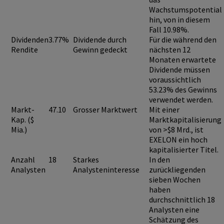
Wachstumspotential
hin, von in diesem
Fall 10.98%.
Dividenden
3.77%
Dividende durch
Für die während den
Rendite
Gewinn gedeckt
nächsten 12
Monaten erwartete
Dividende müssen
voraussichtlich
53.23%
des Gewinns
verwendet werden.
Markt-
47.10
Grosser Marktwert
Mit einer
Kap. ($
Marktkapitalisierung
Mia.)
von >$8 Mrd., ist
EXELON
ein hoch
kapitalisierter Titel.
Anzahl
18
Starkes
In den
Analysten
Analysteninteresse
zurückliegenden
sieben Wochen
haben
durchschnittlich 18
Analysten eine
Schätzung des