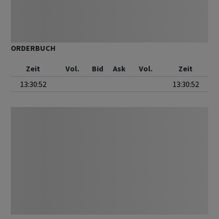
ORDERBUCH
Zeit
Vol.
Bid
Ask
Vol.
Zeit
13:30:52
13:30:52