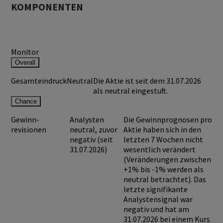
KOMPONENTEN
Monitor
Overall
Gesamteindruck
Neutral
Die Aktie ist seit dem 31.07.2026
als neutral eingestuft.
Chance
Gewinn-
Analysten
Die Gewinnprognosen pro
revisionen
neutral, zuvor
Aktie haben sich in den
negativ (seit
letzten 7 Wochen nicht
31.07.2026)
wesentlich verändert
(Veränderungen zwischen
+1% bis -1% werden als
neutral betrachtet). Das
letzte signifikante
Analystensignal war
negativ und hat am
31.07.2026 bei einem Kurs