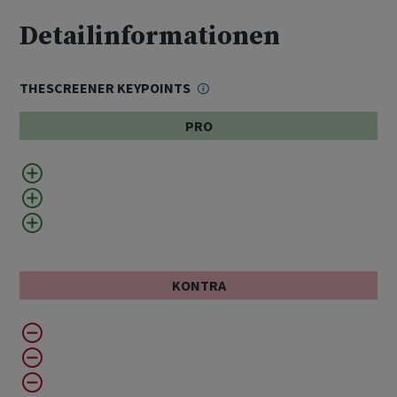
Detailinformationen
THESCREENER KEYPOINTS
PRO
KONTRA