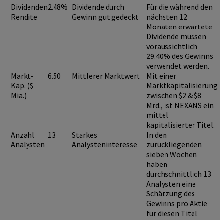
Dividenden
2.48%
Dividende durch
Für die während den
Rendite
Gewinn gut gedeckt
nächsten 12
Monaten erwartete
Dividende müssen
voraussichtlich
29.40%
des Gewinns
verwendet werden.
Markt-
6.50
Mittlerer Marktwert
Mit einer
Kap. ($
Marktkapitalisierung
Mia.)
zwischen $2 & $8
Mrd., ist
NEXANS
ein
mittel
kapitalisierter Titel.
Anzahl
13
Starkes
In den
Analysten
Analysteninteresse
zurückliegenden
sieben Wochen
haben
durchschnittlich 13
Analysten eine
Schätzung des
Gewinns pro Aktie
für diesen Titel