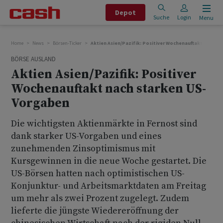
Depot
Suche
Login
Menu
Home
News
Börsen-Ticker
Aktien Asien/Pazifik: Positiver Wochenauftakt nach s
BÖRSE AUSLAND
Aktien Asien/Pazifik: Positiver
Wochenauftakt nach starken US-
Vorgaben
Die wichtigsten Aktienmärkte in Fernost sind
dank starker US-Vorgaben und eines
zunehmenden Zinsoptimismus mit
Kursgewinnen in die neue Woche gestartet. Die
US-Börsen hatten nach optimistischen US-
Konjunktur- und Arbeitsmarktdaten am Freitag
um mehr als zwei Prozent zugelegt. Zudem
lieferte die jüngste Wiedereröffnung der