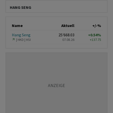
HANG SENG
Name
Aktuell
+/-%
Hang Seng
25'668.03
+0.54%
HKD
HSI
07.08.26
+137.75