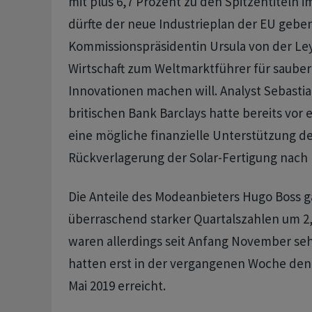
mit plus 6,7 Prozent zu den Spitzentiteln i
dürfte der neue Industrieplan der EU gebe
Kommissionspräsidentin Ursula von der Le
Wirtschaft zum Weltmarktführer für saube
Innovationen machen will. Analyst Sebastia
britischen Bank Barclays hatte bereits vor 
eine mögliche finanzielle Unterstützung de
Rückverlagerung der Solar-Fertigung nach
Die Anteile des Modeanbieters Hugo Boss g
überraschend starker Quartalszahlen um 2,
waren allerdings seit Anfang November seh
hatten erst in der vergangenen Woche den
Mai 2019 erreicht.