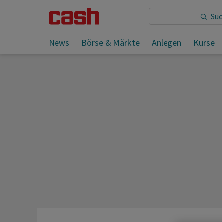
Sie lesen:
News
Börse & Märkte
Anlegen
Kurse