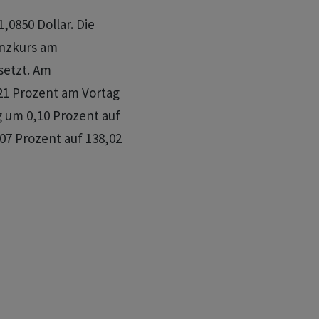
,0850 Dollar. Die
enzkurs am
setzt. Am
21 Prozent am Vortag
g um 0,10 Prozent auf
07 Prozent auf 138,02