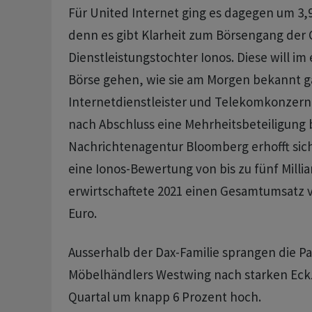
Für United Internet ging es dagegen um 3,
denn es gibt Klarheit zum Börsengang der 
Dienstleistungstochter Ionos. Diese will im 
Börse gehen, wie sie am Morgen bekannt g
Internetdienstleister und Telekomkonzern 
nach Abschluss eine Mehrheitsbeteiligung 
Nachrichtenagentur Bloomberg erhofft sich
eine Ionos-Bewertung von bis zu fünf Millia
erwirtschaftete 2021 einen Gesamtumsatz v
Euro.
Ausserhalb der Dax-Familie sprangen die Pa
Möbelhändlers Westwing nach starken Eck
Quartal um knapp 6 Prozent hoch.