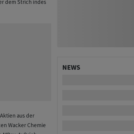
er dem Strich indes
NEWS
Aktien aus der
hlten Wacker Chemie