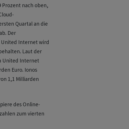
9 Prozent nach oben,
Cloud-
ersten Quartal an die
ab. Der
United Internet wird
behalten. Laut der
 United Internet
rden Euro. Ionos
on 1,1 Milliarden
piere des Online-
zahlen zum vierten