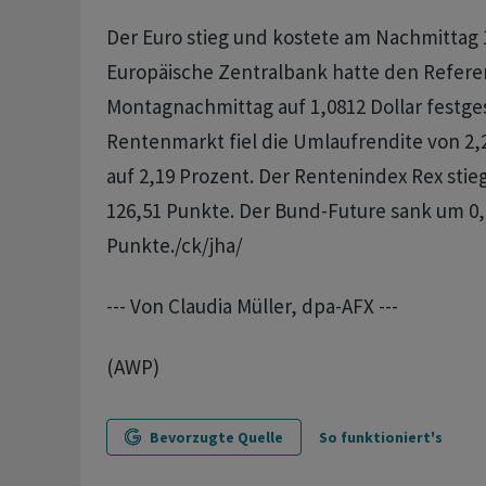
Der Euro stieg und kostete am Nachmittag 1
Europäische Zentralbank hatte den Refer
Montagnachmittag auf 1,0812 Dollar festge
Rentenmarkt fiel die Umlaufrendite von 2,
auf 2,19 Prozent. Der Rentenindex Rex stie
126,51 Punkte. Der Bund-Future sank um 0,
Punkte./ck/jha/
--- Von Claudia Müller, dpa-AFX ---
(AWP)
Bevorzugte Quelle
So funktioniert's