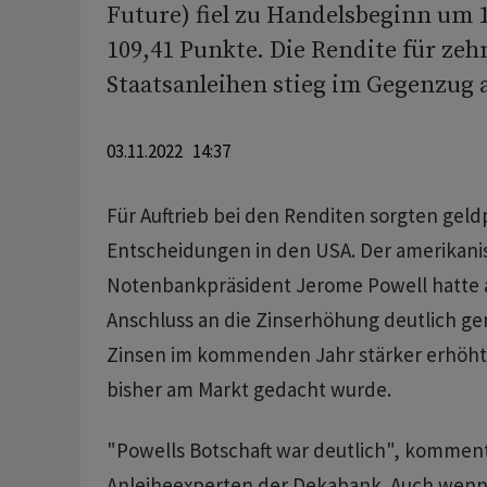
Future) fiel zu Handelsbeginn um 1
109,41 Punkte. Die Rendite für zeh
Staatsanleihen stieg im Gegenzug a
03.11.2022 14:37
Für Auftrieb bei den Renditen sorgten geld
Entscheidungen in den USA. Der amerikani
Notenbankpräsident Jerome Powell hatte
Anschluss an die Zinserhöhung deutlich ge
Zinsen im kommenden Jahr stärker erhöht
bisher am Markt gedacht wurde.
"Powells Botschaft war deutlich", kommen
Anleiheexperten der Dekabank. Auch wenn