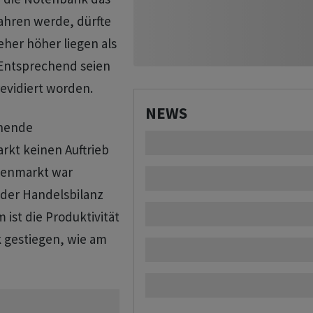
ahren werde, dürfte
her höher liegen als
Entsprechend seien
evidiert worden.
NEWS
chende
kt keinen Auftrieb
tenmarkt war
 der Handelsbilanz
 ist die Produktivität
k gestiegen, wie am