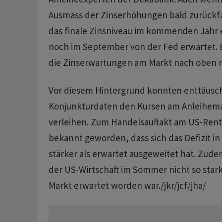
Ausmass der Zinserhöhungen bald zurückf
das finale Zinsniveau im kommenden Jahr e
noch im September von der Fed erwartet. 
die Zinserwartungen am Markt nach oben r
Vor diesem Hintergrund konnten enttäus
Konjunkturdaten den Kursen am Anleihemar
verleihen. Zum Handelsauftakt am US-Ren
bekannt geworden, dass sich das Defizit in
stärker als erwartet ausgeweitet hat. Zudem
der US-Wirtschaft im Sommer nicht so star
Markt erwartet worden war./jkr/jcf/jha/