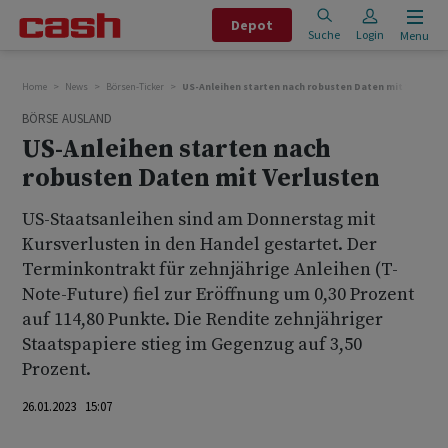
Depot
Suche
Login
Menu
Home
News
Börsen-Ticker
US-Anleihen starten nach robusten Daten mit Verluste
BÖRSE AUSLAND
US-Anleihen starten nach
robusten Daten mit Verlusten
US-Staatsanleihen sind am Donnerstag mit
Kursverlusten in den Handel gestartet. Der
Terminkontrakt für zehnjährige Anleihen (T-
Note-Future) fiel zur Eröffnung um 0,30 Prozent
auf 114,80 Punkte. Die Rendite zehnjähriger
Staatspapiere stieg im Gegenzug auf 3,50
Prozent.
26.01.2023 15:07