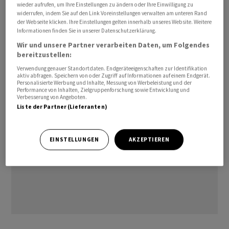
wieder aufrufen, um Ihre Einstellungen zu ändern oder Ihre Einwilligung zu
Rating:         A- (S&P)

widerrufen, indem Sie auf den Link Voreinstellungen verwalten am unteren Rand
der Webseite klicken. Ihre Einstellungen gelten innerhalb unseres Website. Weitere
Informationen finden Sie in unserer Datenschutzerklärung.
pre
Wir und unsere Partner verarbeiten Daten, um Folgendes
bereitzustellen:
(AWP)
Verwendung genauer Standortdaten. Endgeräteeigenschaften zur Identifikation
aktiv abfragen. Speichern von oder Zugriff auf Informationen auf einem Endgerät.
Personalisierte Werbung und Inhalte, Messung von Werbeleistung und der
Performance von Inhalten, Zielgruppenforschung sowie Entwicklung und
Verbesserung von Angeboten.
Liste der Partner (Lieferanten)
EINSTELLUNGEN
AKZEPTIEREN