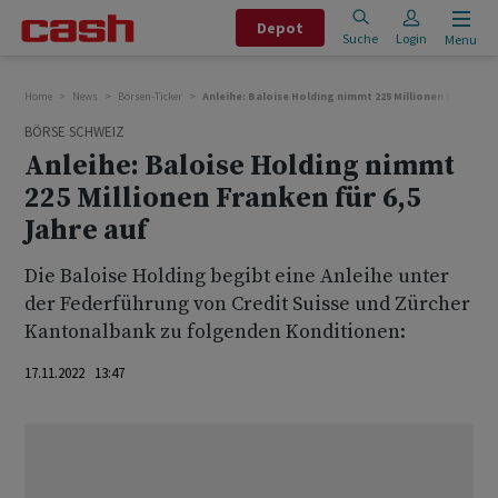
Depot
Suche
Login
Menu
Home
News
Börsen-Ticker
Anleihe: Baloise Holding nimmt 225 Millionen Franken f
BÖRSE SCHWEIZ
Anleihe: Baloise Holding nimmt
225 Millionen Franken für 6,5
Jahre auf
Die Baloise Holding begibt eine Anleihe unter
der Federführung von Credit Suisse und Zürcher
Kantonalbank zu folgenden Konditionen:
17.11.2022 13:47